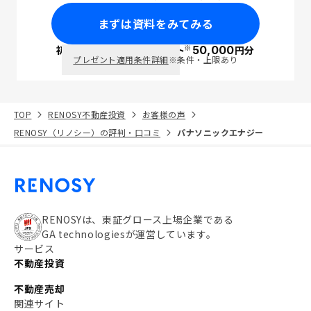
まずは資料をみてみる
※
初回面談で
ポイント
50,000
円分
PayPay
プレゼント適用条件詳細
※条件・上限あり
TOP
RENOSY不動産投資
お客様の声
RENOSY（リノシー）の評判・口コミ
パナソニックエナジー
RENOSYは、東証グロース上場企業である
GA technologiesが運営しています。
サービス
不動産投資
不動産売却
関連サイト