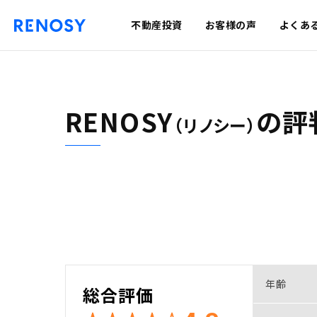
不動産投資
お客様の声
よくあ
RENOSY
の
評
（リノシー）
年齢
総合評価