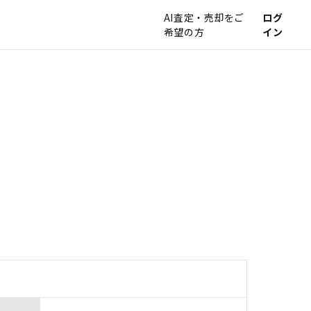
AI査定・売却をご
ログ
希望の方
イン