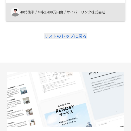
ちに始める方が効果は最大化できるので。
40代後半
/
年収1400万円台
/
サイバーリンク株式会社
リストのトップに戻る