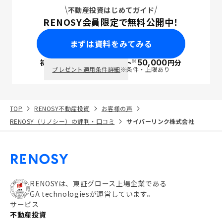
不動産投資はじめてガイド
RENOSY会員限定で無料公開中！
まずは資料をみてみる
※
初回面談で
ポイント
50,000
円分
PayPay
プレゼント適用条件詳細
※条件・上限あり
TOP
RENOSY不動産投資
お客様の声
RENOSY（リノシー）の評判・口コミ
サイバーリンク株式会社
RENOSYは、東証グロース上場企業である
GA technologiesが運営しています。
サービス
不動産投資