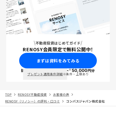
不動産投資はじめてガイド
RENOSY会員限定で無料公開中！
まずは資料をみてみる
※
初回面談で
ポイント
50,000
円分
PayPay
プレゼント適用条件詳細
※条件・上限あり
TOP
RENOSY不動産投資
お客様の声
RENOSY（リノシー）の評判・口コミ
コンパスジャパン株式会社