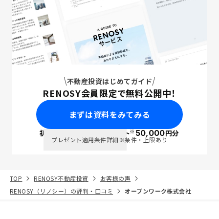
不動産投資はじめてガイド
RENOSY会員限定で無料公開中！
まずは資料をみてみる
※
初回面談で
ポイント
50,000
円分
PayPay
プレゼント適用条件詳細
※条件・上限あり
TOP
RENOSY不動産投資
お客様の声
RENOSY（リノシー）の評判・口コミ
オープンワーク株式会社