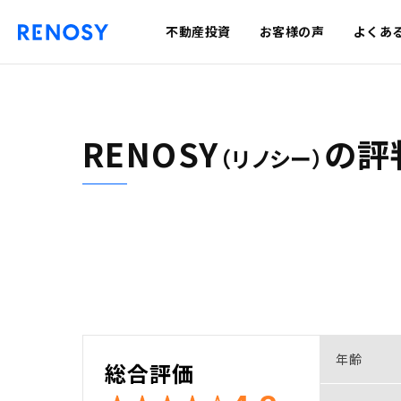
不動産投資
お客様の声
よくあ
RENOSY
の
評
（リノシー）
年齢
総合評価