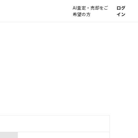
AI査定・売却をご
ログ
希望の方
イン