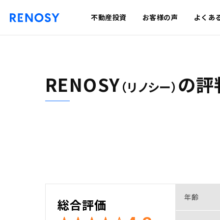
不動産投資
お客様の声
よくあ
RENOSY
の
評
（リノシー）
年齢
総合評価