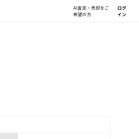
AI査定・売却をご
ログ
希望の方
イン