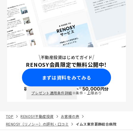
不動産投資はじめてガイド
RENOSY会員限定で無料公開中！
まずは資料をみてみる
※
初回面談で
ポイント
50,000
円分
PayPay
プレゼント適用条件詳細
※条件・上限あり
TOP
RENOSY不動産投資
お客様の声
RENOSY（リノシー）の評判・口コミ
イムス東京葛飾総合病院