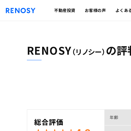
不動産投資
お客様の声
よくあ
RENOSY
の
評
（リノシー）
年齢
総合評価