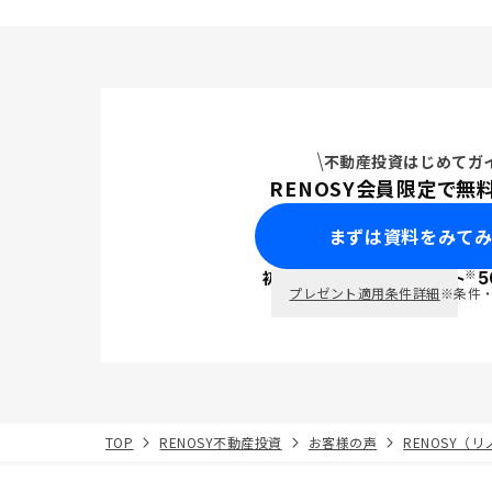
不動産投資はじめてガ
RENOSY会員限定で無
まずは資料をみて
※
初回面談で
ポイント
5
PayPay
プレゼント適用条件詳細
※条件
TOP
RENOSY不動産投資
お客様の声
RENOSY（