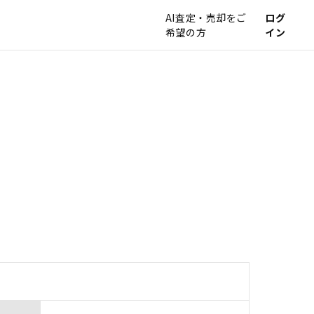
AI査定・売却をご
ログ
希望の方
イン