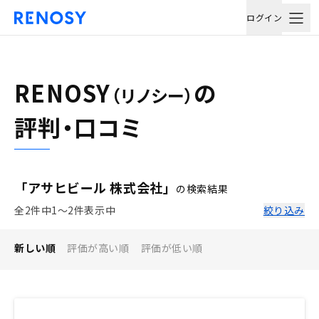
ログイン
RENOSY
の
（リノシー）
評判・口コミ
「アサヒビール 株式会社」
の検索結果
全2件中1〜2件表示中
絞り込み
新しい順
評価が高い順
評価が低い順