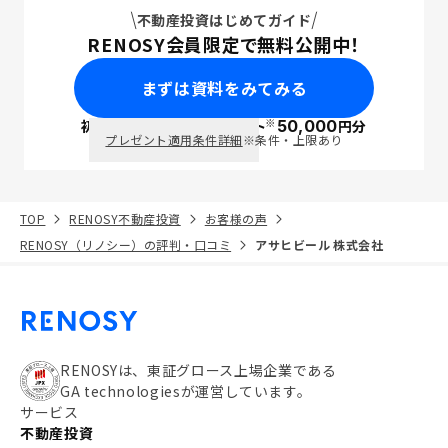
不動産投資はじめてガイド
RENOSY会員限定で無料公開中！
まずは資料をみてみる
※
初回面談で
ポイント
50,000
円分
PayPay
プレゼント適用条件詳細
※条件・上限あり
TOP
RENOSY不動産投資
お客様の声
RENOSY（リノシー）の評判・口コミ
アサヒビール 株式会社
RENOSYは、東証グロース上場企業である
GA technologiesが運営しています。
サービス
不動産投資