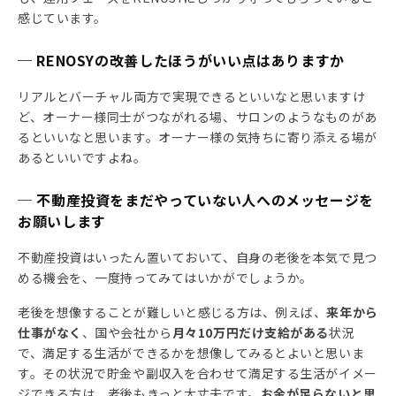
感じています。
─ RENOSYの改善したほうがいい点はありますか
リアルとバーチャル両方で実現できるといいなと思いますけ
ど、オーナー様同士がつながれる場、サロンのようなものがあ
るといいなと思います。オーナー様の気持ちに寄り添える場が
あるといいですよね。
─ 不動産投資をまだやっていない人へのメッセージを
お願いします
不動産投資はいったん置いておいて、自身の老後を本気で見つ
める機会を、一度持ってみてはいかがでしょうか。
老後を想像することが難しいと感じる方は、例えば、
来年から
仕事がなく
、国や会社から
月々10万円だけ支給がある
状況
で、満足する生活ができるかを想像してみるとよいと思いま
す。その状況で貯金や副収入を合わせて満足する生活がイメー
ジできる方は、老後もきっと大丈夫です。
お金が足らないと思