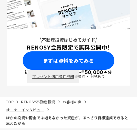
不動産投資はじめてガイド
RENOSY会員限定で無料公開中！
まずは資料をみてみる
※
初回面談で
ポイント
50,000
円分
PayPay
プレゼント適用条件詳細
※条件・上限あり
TOP
RENOSY不動産投資
お客様の声
オーナーインタビュー
ほかの投資や貯金では増えなかった資産が、あっさり目標達成できると
思えたから