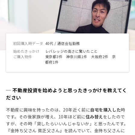
初回購入時データ
40代 / 通信会社勤務
始めたきっかけ
レバレッジの高さに驚いたこと
ご購入物件
東京都3件 神奈川県1件 大阪府2件 京
都府1件
─ 不動産投資を始めようと思ったきっかけを教えてく
ださい
不動産に興味を持ったのは、20年近く前に
自宅を購入した
時
です。その後家族が増え、10年ほど前に
住み替え
をしたので
すが、その時「貸したらいいんじゃないか」と思ったんです。
『金持ち父さん 貧乏父さん』を読んでいて、金持ち父さんに