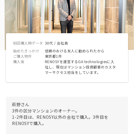
初回購入時データ
30代 / 会社員
始めたきっかけ
信頼のおける友人に勧められたから
ご購入物件
東京都1件
購入後
RENOSYを運営するGA technologiesに入
社し、現在はマンション投資顧客のカスタ
マーサクセス担当をしています。
萩野さん
3件の区分マンションのオーナー。
1-2件目は、RENOSY以外の会社で購入。3件目を
RENOSYで購入。