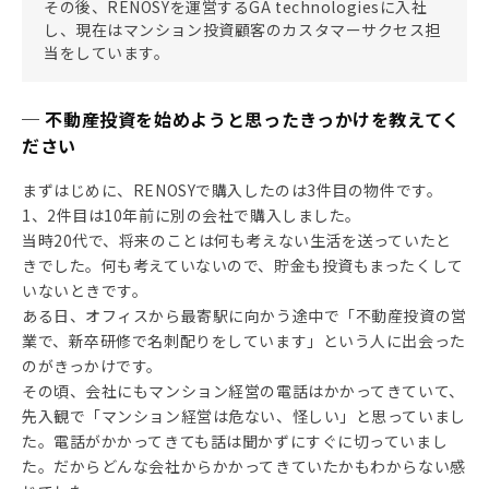
その後、RENOSYを運営するGA technologiesに入社
し、現在はマンション投資顧客のカスタマーサクセス担
当をしています。
─ 不動産投資を始めようと思ったきっかけを教えてく
ださい
まずはじめに、RENOSYで購入したのは3件目の物件です。
1、2件目は10年前に別の会社で購入しました。
当時20代で、将来のことは何も考えない生活を送っていたと
きでした。何も考えていないので、貯金も投資もまったくして
いないときです。
ある日、オフィスから最寄駅に向かう途中で「不動産投資の営
業で、新卒研修で名刺配りをしています」という人に出会った
のがきっかけです。
その頃、会社にもマンション経営の電話はかかってきていて、
先入観で「マンション経営は危ない、怪しい」と思っていまし
た。電話がかかってきても話は聞かずにすぐに切っていまし
た。だからどんな会社からかかってきていたかもわからない感