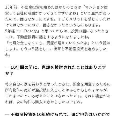
10年前、不動産投資を始めたばかりのときは「マンション投
資って会社に電話かかってきてウザいよね」という空気があっ
たので、話さなかったですね。すごくメリットを感じていたわ
けではなかったので、話さなかったというものあります。
5年経って「いいな」と思ってからは、投資の話になったとき
には、不動産投資の話をするようになりましたね。
「毎月貯金しなくても、資産が増えていくんだよ」という話は
します。そういう話をして、後輩も不動産投資を始めました
ね。
─ 10年間の間に、売却を検討されたことはあります
か？
将来自分の家を買おうと思ったときに、頭金を用意するために
所有物件の売却が選択肢に入ることはあるかもしれませんが、
これまでのところ考えたことはなかったです。それに機会があ
れば、次の物件も購入できたらしたいですね。
─ 不動産投資を10年続けられて、確定申告はいかがで