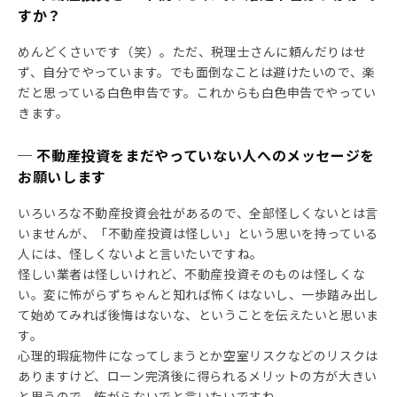
すか？
めんどくさいです（笑）。ただ、税理士さんに頼んだりはせ
ず、自分でやっています。でも面倒なことは避けたいので、楽
だと思っている白色申告です。これからも白色申告でやってい
きます。
─ 不動産投資をまだやっていない人へのメッセージを
お願いします
いろいろな不動産投資会社があるので、全部怪しくないとは言
いませんが、「不動産投資は怪しい」という思いを持っている
人には、怪しくないよと言いたいですね。
怪しい業者は怪しいけれど、不動産投資そのものは怪しくな
い。変に怖がらずちゃんと知れば怖くはないし、一歩踏み出し
て始めてみれば後悔はないな、ということを伝えたいと思いま
す。
心理的瑕疵物件になってしまうとか空室リスクなどのリスクは
ありますけど、ローン完済後に得られるメリットの方が大きい
と思うので、怖がらないでと言いたいですね。