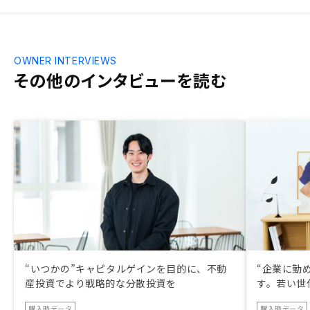
OWNER INTERVIEWS
その他のインタビューを読む
“いつかの”キャピタルゲインを目的に、不動
“企業に勤
産投資でより戦略的な分散投資を
す。若い世
購入時データ
購入時データ