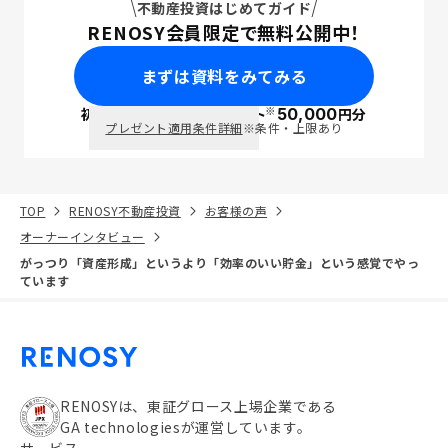
不動産投資はじめてガイド
RENOSY会員限定で無料公開中！
まずは資料をみてみる
※
初回面談で
ポイント
50,000
円分
PayPay
プレゼント適用条件詳細
※条件・上限あり
TOP
RENOSY不動産投資
お客様の声
オーナーインタビュー
がっつり「資産形成」というより「効率のいい貯金」という感覚でやっ
ています
RENOSYは、東証グロース上場企業である
GA technologiesが運営しています。