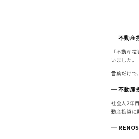
─ 不動産
「不動産投
いました。
言葉だけで
─ 不動
社会人2年
動産投資に
─ REN