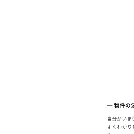
─ 物件の
自分がいま
よくわかり