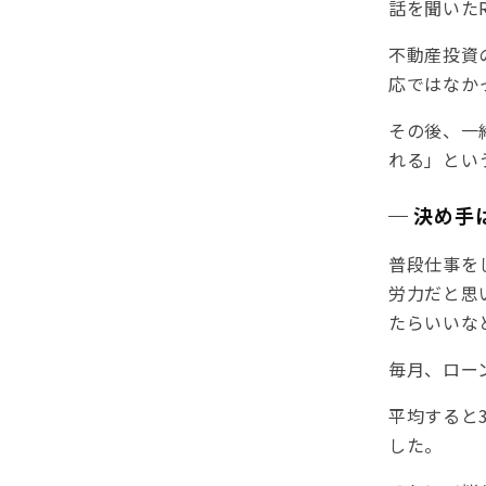
話を聞いた
不動産投資
応ではなか
その後、一
れる」とい
─ 決め手
普段仕事を
労力だと思
たらいいな
毎月、ロー
平均すると
した。