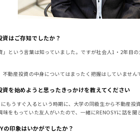
投資はご存知でしたか？
資」という言葉は知っていました。ですが社会人1・2年目
、不動産投資の中身についてはまったく把握はしていません
産投資を始めようと思ったきっかけを教えてください
目にもうすぐ入るという時期に、大学の同級生から不動産投
興味をもっていた友人がいたので、一緒にRENOSYに話を聞
OSYの印象はいかがでしたか？