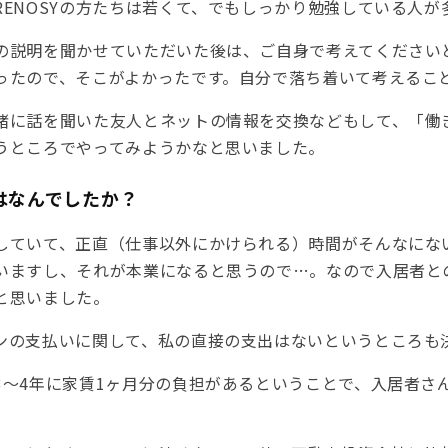
RENOSYの方たちは若くて、でもしっかり勉強している人
の説明を聞かせていただいた後は、ご自身で考えてください
ったので、そこがよかったです。自分で落ち着いて考えるこ
緒に話を聞いた友人とネットの情報を交換などもして、「働
うところでやってみようかなと思いました。
はなんでしたか？
していて、正直（仕事以外にかけられる）時間がそんなにな
いますし、それが本業になると思うので…。なので入居者と
と思いました。
ンの支払いに関して、私の直接の支出はないというところも
3〜4年に家賃1ヶ月分の負担があるということで、入居者さ