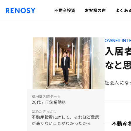
不動産投資
お客様の声
よくあ
OWNER INT
入居
なと
社会人にな
初回購入時データ
20代 / IT企業勤務
始めたきっかけ
不動産投資に対して、それほど敷居
─ 不動
が高くないことがわかったから