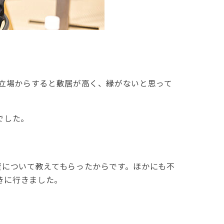
の立場からすると敷居が高く、縁がないと思って
でした。
資について教えてもらったからです。ほかにも不
きに行きました。