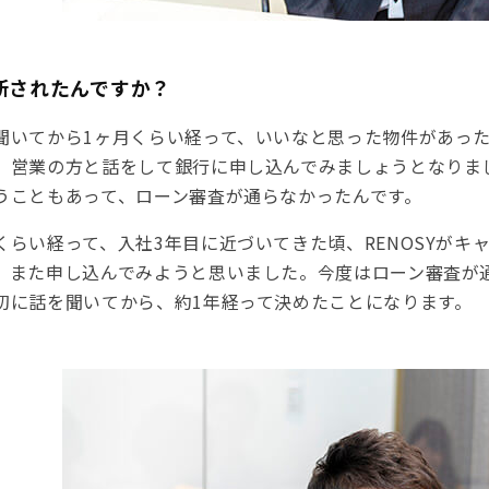
断されたんですか？
聞いてから1ヶ月くらい経って、いいなと思った物件があった
、営業の方と話をして銀行に申し込んでみましょうとなりま
うこともあって、ローン審査が通らなかったんです。
くらい経って、入社3年目に近づいてきた頃、RENOSYがキ
、また申し込んでみようと思いました。今度はローン審査が
初に話を聞いてから、約1年経って決めたことになります。