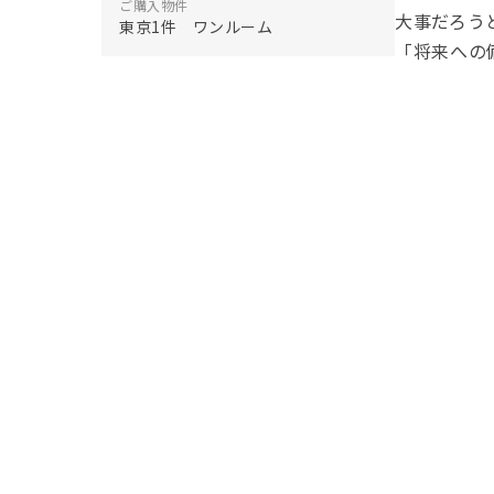
ご購入物件
大事だろう
東京1件 ワンルーム
「将来への