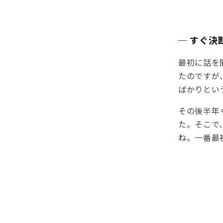
─ すぐ決
最初に話を
たのですが
ばかりとい
その後半年
た。そこで
ね。一番最