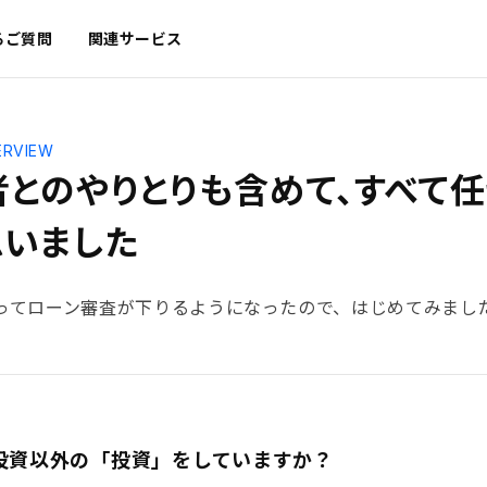
るご質問
関連サービス
ERVIEW
者とのやりとりも含めて、すべて
思いました
ってローン審査が下りるようになったので、はじめてみまし
産投資以外の「投資」をしていますか？