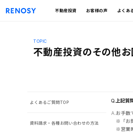
不動産投資
お客様の声
よくあ
TOPIC
不動産投資のその他お
上記質
Q.
よくあるご質問TOP
お手数
A.
※「お
資料請求・各種お問い合わせの方法
※営業