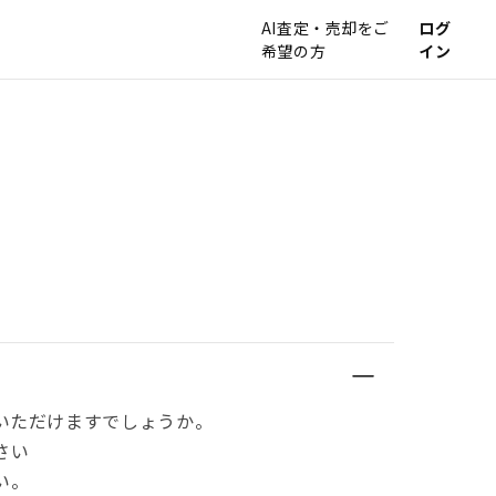
AI査定・売却をご
ログ
希望の方
イン
いただけますでしょうか。
さい
い。