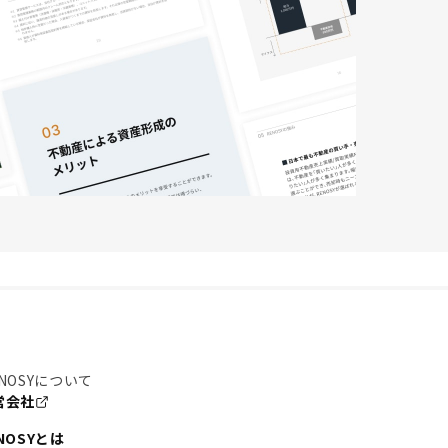
NOSYについて
営会社
NOSYとは