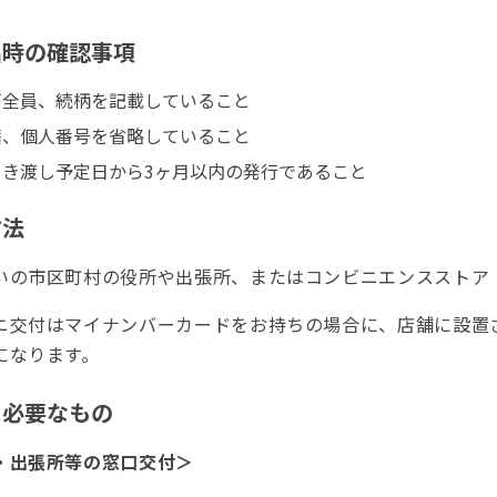
出時の確認事項
帯全員、続柄を記載していること
籍、個人番号を省略していること
引き渡し予定日から3ヶ月以内の発行であること
方法
いの市区町村の役所や出張所、またはコンビニエンスストア
ニ交付はマイナンバーカードをお持ちの場合に、店舗に設置
になります。
に必要なもの
・出張所等の窓口交付＞