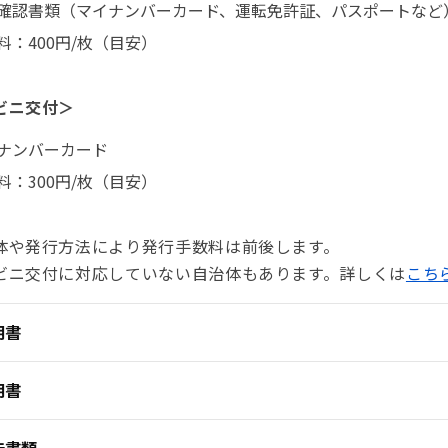
確認書類（マイナンバーカード、運転免許証、パスポートなど
料：400円/枚（目安）
ビニ交付＞
ナンバーカード
料：300円/枚（目安）
体や発行方法により発行手数料は前後します。
ビニ交付に対応していない自治体もあります。詳しくは
こち
明書
明書
告書類