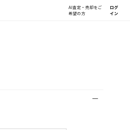
AI査定・売却をご
ログ
希望の方
イン