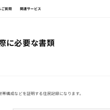
るご質問
関連サービス
際に必要な書類
世帯構成などを証明する住民記録になります。