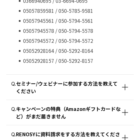
0366940695 / 03-6694-0695
05057859581 / 050-5785-9581
05057945561 / 050-5794-5561
05057945578 / 050-5794-5578
05057945572 / 050-5794-5572
05052928164 / 050-5292-8164
05052928157 / 050-5292-8157
セミナー/ウェビナーに参加する方法を教えて
Q.
ください
キャンペーンの特典（Amazonギフトカードな
Q.
ど）がまだ届きません
RENOSYに資料請求をする方法を教えてくださ
Q.