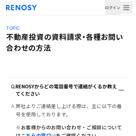
ログイン
TOPIC
不動産投資の資料請求・各種お問い
合わせの方法
RENOSYからどの電話番号で連絡がくるか教え
Q.
てください
弊社よりご連絡差し上げる際は、主に以下の番
A.
号を使用しております。
※お客様からのお問い合わせ・ご相談について
は
こちらの窓口
をご確認ください。