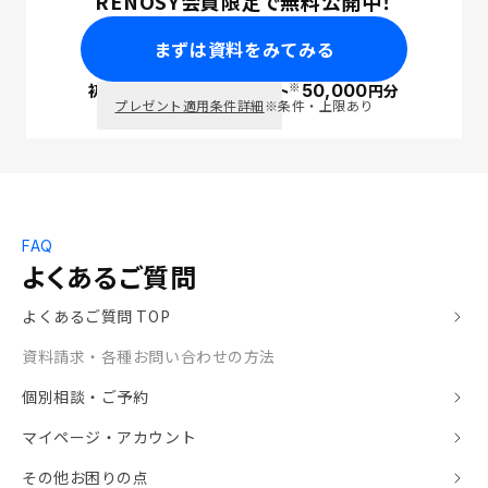
RENOSY会員限定で無料公開中！
まずは資料をみてみる
※
初回面談で
ポイント
50,000
円分
PayPay
プレゼント適用条件詳細
※条件・上限あり
FAQ
よくあるご質問
よくあるご質問 TOP
資料請求・各種お問い合わせの方法
個別相談・ご予約
マイページ・アカウント
その他お困りの点