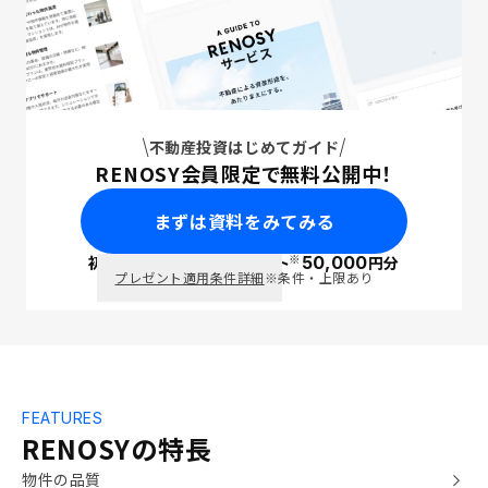
不動産投資はじめてガイド
RENOSY会員限定で無料公開中！
まずは資料をみてみる
※
初回面談で
ポイント
50,000
円分
PayPay
プレゼント適用条件詳細
※条件・上限あり
FEATURES
RENOSYの特長
物件の品質