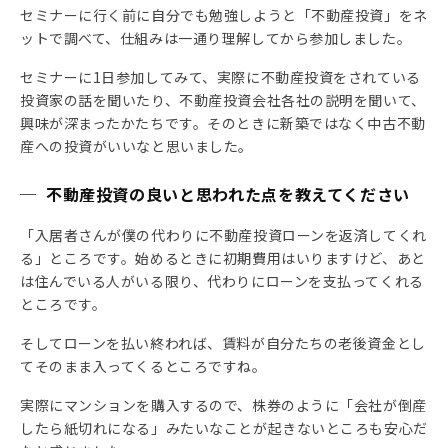
セミナーに行く前に自分でも勉強しようと「不動産投資」をネ
ットで調べて、仕組みは一通り理解してから参加しました。
セミナーに1日参加してみて、実際に不動産投資をされている
投資家の話を聞いたり、不動産投資会社各社の説明を聞いて、
興味が深まったかたちです。そのときに新築ではなく中古不動
産への投資がいいなと思いました。
─ 不動産投資の良いと思われた点を教えてください
「入居者さんが僕の代わりに不動産投資ローンを返済してくれ
る」ところです。始めるときに初期費用はいりますけど、あと
は住んでいる人がいる限り、代わりにローンを支払ってくれる
ところです。
そしてローンを払い終われば、賃料が自分たちの老後資金とし
てそのまま入ってくるところですね。
実際にマンションを購入するので、株券のように「会社が倒産
したら紙切れになる」みたいなことが起きないところも安心だ