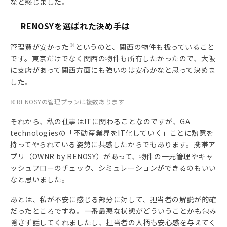
なと感じました。
─ RENOSYを選ばれた決め手は
※
管理費が安かった
というのと、関西の物件も扱っていること
です。東京だけでなく関西の物件も所有したかったので、大阪
に支店があって関西方面にも強いのは安心かなと思って決めま
した。
※RENOSYの管理プランは複数あります
それから、私の仕事はITに関わることなのですが、GA
technologiesの「不動産業界をIT化していく」ことに熱意を
持ってやられている姿勢に共感したからでもあります。携帯ア
プリ（OWNR by RENOSY）があって、物件の一元管理やキャ
ッシュフローのチェック、シミュレーションができるのもいい
なと思いました。
あとは、私が不安に感じる部分に対して、担当者の解説が的確
だったところですね。一番最悪な状態がどういうことかも包み
隠さず話してくれましたし、担当者の人柄も安心感を与えてく