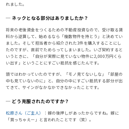
れました。
─ ネックとなる部分はありましたか？
将来の老後資金をつくるための不動産投資なので、受け取る賃
料から逆算して、始めるなら「複数物件を持とう」と決めてい
ました。そして担当者から紹介された3件を購入することにし
たのですが、直前でためらってしまいました。いざ契約すると
いうときに、「自分が実際に見ていない物件に2,000万円くら
い出す」ということにすごい抵抗を感じたんです。
頭ではわかっていたのですが、「モノ見てないしな」「部屋の
中も見ていないのに」と、自分の中にすごい抵抗する部分が出
てきて、サインがなかなかできなかったことです。
─ どう克服されたのですか？
松原さん（ご主人）
：嫁の後押しがあったからですね。嫁に
「買っちゃえー」と言われたことです（笑）。