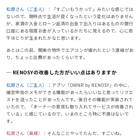
松原さん（ご主人）
：「すごいもうかって」みたいな感じでは
ないので、現時点で生活が良くなったという変化はありません
が、家賃の入金とローン返済の出金で出入りはあるものの銀行
口座にある程度お金が入っているかたちに見えるので、心に若
干ゆとりが生まれたかなと思います。
あとはこの前、関東の物件でエアコンが壊れたという連絡があ
り、ちょっと出費があったくらいです。
─ RENOSYの改善した方がいい点はありますか
松原さん（ご主人）
：アプリ「OWNR by RENOSY」の中に、
確定申告のメモができる機能があったらいいなと思ってリクエ
ストを送ったことがあったんです。後日その機能が実装されて
いたので、「オーナーの意見も取り入れてサービスが改善され
ている」と感じているので、いまのところ特に不満はないで
す。
松原さん（奥様）
：そんなことやってたんだ、すごいね。