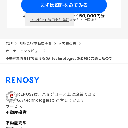
まずは資料をみてみる
※
初回面談で
ポイント
50,000
円分
PayPay
プレゼント適用条件詳細
※条件・上限あり
TOP
RENOSY不動産投資
お客様の声
オーナーインタビュー
不動産業界をITで変えるGA technologiesの姿勢に共感したので
RENOSYは、東証グロース上場企業である
GA technologiesが運営しています。
サービス
不動産投資
不動産売却