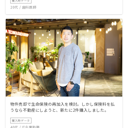
購入時データ
20代 / 歯科医師
物件売却で生命保険の再加入を検討。しかし保険料を払
うなら不動産にしようと、新たに2件購入しました。
購入時データ
40代 / IT企業勤務