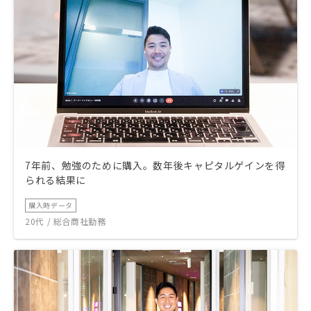
7年前、勉強のために購入。数年後キャピタルゲインを得
られる結果に
購入時データ
20代 / 総合商社勤務