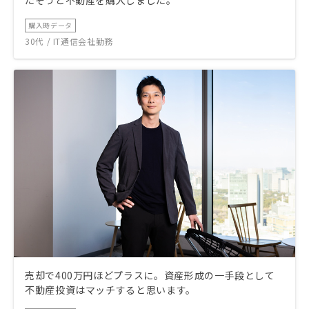
たそうと不動産を購入しました。
購入時データ
30代 / IT通信会社勤務
売却で400万円ほどプラスに。資産形成の一手段として
不動産投資はマッチすると思います。