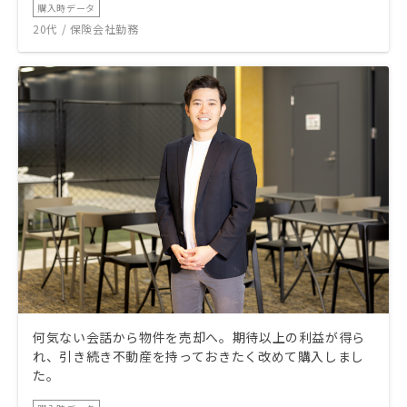
購入時データ
20代 / 保険会社勤務
何気ない会話から物件を売却へ。期待以上の利益が得ら
れ、引き続き不動産を持っておきたく改めて購入しまし
た。