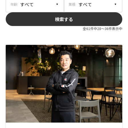
全61件中28〜36件表示中