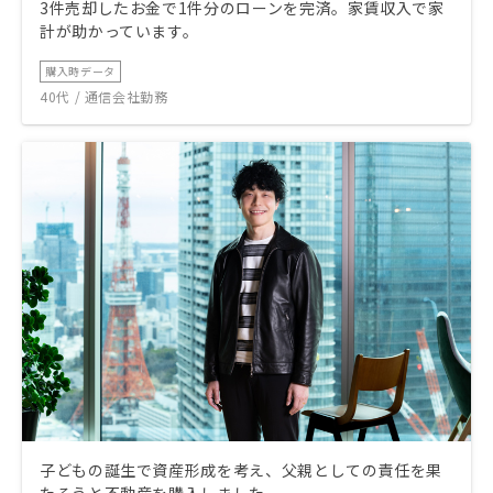
3件売却したお金で1件分のローンを完済。家賃収入で家
計が助かっています。
購入時データ
40代 / 通信会社勤務
子どもの誕生で資産形成を考え、父親としての責任を果