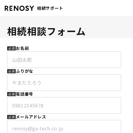
相続サポート
相続相談フォーム
お名前
必須
ふりがな
必須
電話番号
必須
メールアドレス
必須