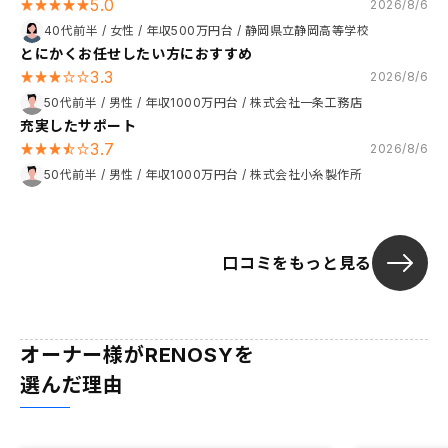
5.0
2026/8/6
40代前半
/
女性
/
年収500万円台
/
静岡県立静岡高等学校
とにかくお任せしたい方におすすめ
3.3
2026/8/6
50代前半
/
男性
/
年収1000万円台
/
株式会社一条工務店
充実したサポート
3.7
2026/8/6
50代前半
/
男性
/
年収1000万円台
/
株式会社小糸製作所
口コミをもっと見る
オーナー様がRENOSYを
選んだ理由