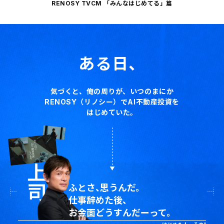
RENOSY TVCM 「みんなはじめてる」篇
ある日、
気づくと、俺の周りが、いつのまにか
RENOSY（リノシー）でAI不動産投資を
はじめていた。
ふとさ、思うんだ。
仕事辞めた後、
お金面どうすんだーって。