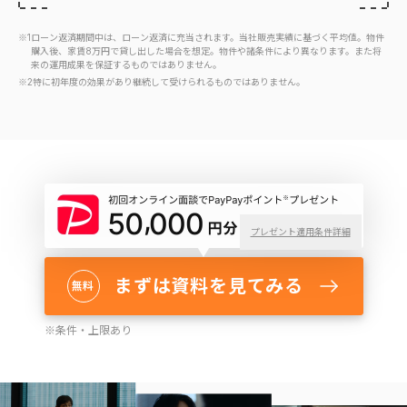
※1
ローン返済期間中は、ローン返済に充当されます。当社販売実績に基づく平均値。物件
購入後、家賃8万円で貸し出した場合を想定。
物件や諸条件により異なります。また将
来の運用成果を保証するものではありません。
※2
特に初年度の効果があり継続して受けられるものではありません。
プレゼント適用条件詳細
まずは資料を見てみる
無料
※
条件・上限あり