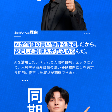
理由
上司が選んだ
AIが価値の高い物件を厳選
。だから、
安定した副収入が見込める
んだ。
AIを活用したシステムと人間の目視チェックによ
り、
入居率や資産価値の高い優良物件だけを選定。
長期的に安定した収益が期待できます。