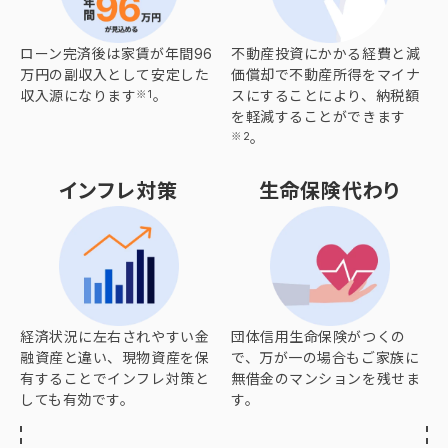
ローン完済後は家賃が年間96
不動産投資にかかる経費と減
万円の副収入として安定した
価償却で不動産所得をマイナ
収入源になります
。
スにすることにより、納税額
※1
を軽減することができます
。
※2
インフレ対策
生命保険代わり
経済状況に左右されやすい金
団体信用生命保険がつくの
融資産と違い、現物資産を保
で、万が一の場合もご家族に
有することでインフレ対策と
無借金のマンションを残せま
しても有効です。
す。