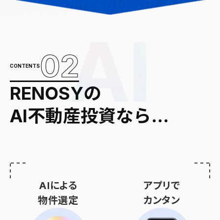
02
CONTENTS
RENOSYの
AI不動産投資なら…
AIによる
アプリで
物件選定
カンタン