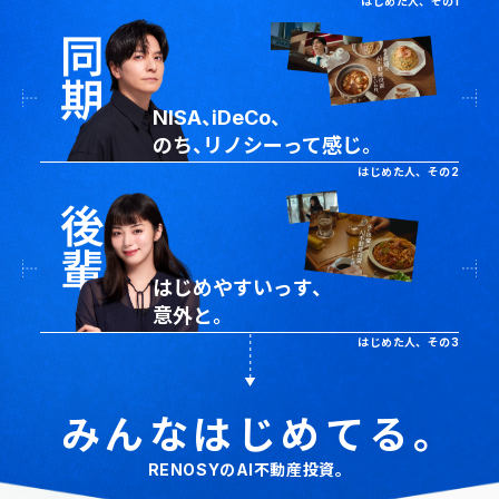
はじめた人、その1
NISA、iDeCo、
のち、リノシーって感じ。
はじめた人、その2
はじめやすいっす、
意外と。
はじめた人、その3
みんなはじめてる。
RENOSYのAI不動産投資。