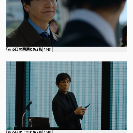
「ある日の同期と俺」篇
15秒
「ある日の上司と俺」篇
15秒