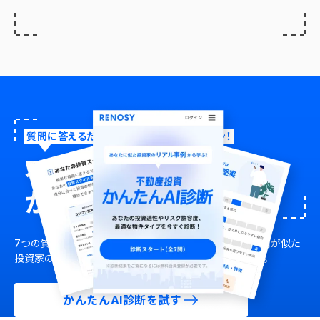
質問に答えるだけで、手軽にシミュレーション！
不動産投資
かんたんAI診断
7つの質問に答えるだけであなたの投資傾向を分析。
傾向が似た
投資家のリアル事例から資産形成のヒントが得られます。
かんたんAI診断を試す