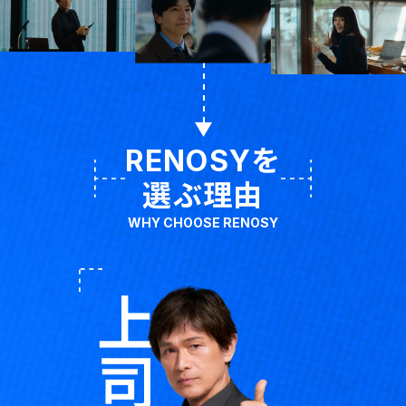
RENOSYを
選ぶ理由
WHY CHOOSE RENOSY