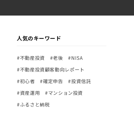
人気のキーワード
#不動産投資
#老後
#NISA
#不動産投資顧客動向レポート
#初心者
#確定申告
#投資信託
#資産運用
#マンション投資
#ふるさと納税