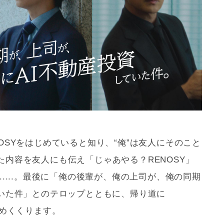
OSYをはじめていると知り、“俺”は友人にそのこと
内容を友人にも伝え「じゃあやる？RENOSY」
.....。最後に「俺の後輩が、俺の上司が、俺の同期
ていた件」とのテロップとともに、帰り道に
締めくくります。