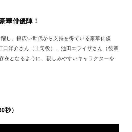
豪華俳優陣！
活躍し、幅広い世代から支持を得ている豪華俳優
江口洋介さん（上司役）、池田エライザさん（後輩
な存在となるように、親しみやすいキャラクターを
0秒）