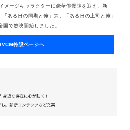
、イメージキャラクターに豪華俳優陣を迎え、新
篇、「ある日の同期と俺」篇、「ある日の上司と俺」
全国で放映開始しました。
TVCM特設ページへ
？ 身近な存在に心が動く！
ージも。診断コンテンツなど充実