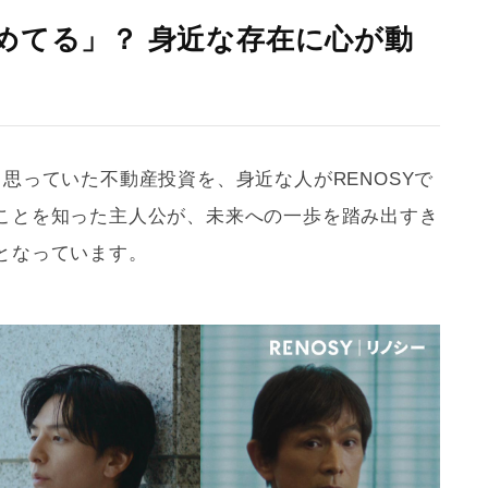
めてる」？ 身近な存在に心が動
思っていた不動産投資を、身近な人がRENOSYで
ことを知った主人公が、未来への一歩を踏み出すき
となっています。