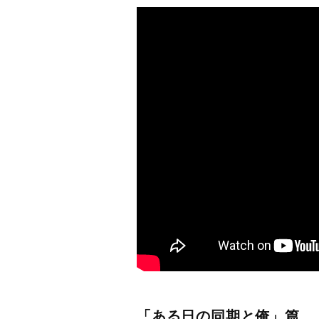
「ある日の同期と俺」篇