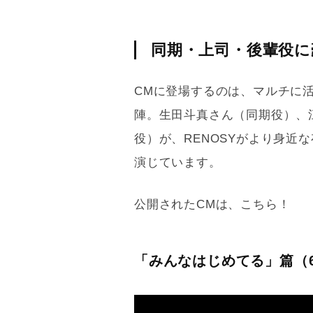
同期・上司・後輩役に
CMに登場するのは、マルチに
陣。生田斗真さん（同期役）、
役）が、RENOSYがより身近
演じています。
公開されたCMは、こちら！
「みんなはじめてる」篇（6