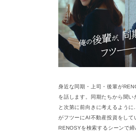
身近な同期・上司・後輩がREN
を話します。同期たちから聞いた
と次第に前向きに考えるように.
がフツーにAI不動産投資をし
RENOSYを検索するシーンで