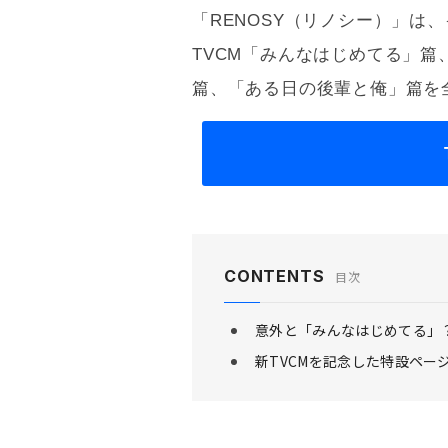
「RENOSY（リノシー）」は
TVCM「みんなはじめてる」
篇、「ある日の後輩と俺」篇を
CONTENTS
目次
意外と「みんなはじめてる」
新TVCMを記念した特設ペ