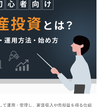
う
して運用・管理し、家賃収入や売却益を得る仕組