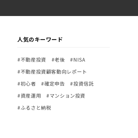
人気のキーワード
#不動産投資
#老後
#NISA
#不動産投資顧客動向レポート
#初心者
#確定申告
#投資信託
#資産運用
#マンション投資
#ふるさと納税