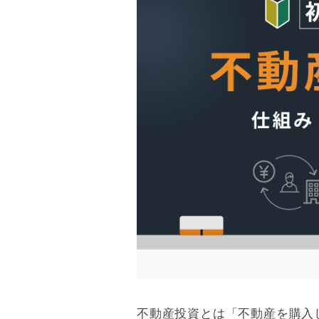
不動産投資の利回りと相場
8/13
不動産投資に向いている人の特徴
9/13
不動産投資の初期費用
10/13
不動産投資の勉強方法
11/13
不動産投資に関するよくある質問
12/13
不動産投資を学んで新たな資産運用を始めよ
13/13
不動産投資とは「不動産を購入