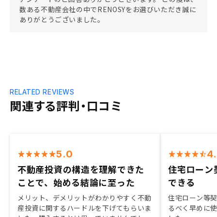
数ある不動産会社の中でRENOSYをお選びいただき誠に
ありがとうございました。
RELATED REVIEWS
関連する評判・口コミ
5.0
4
不動産投資の構造を理解できた
住宅ローン
ことで、始める結論に至った
できる
メリット、デメリットがわかりやすく不動
住宅ローン等
産投資に関するハードルを下げてもらいま
るべく早めに