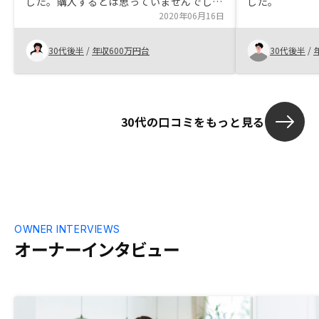
した。購入するとは思っていませんでした
した。
が、始めない理由もないな、と考えを改め
2020年06月16日
1カ月以内に投資開始に至りました。
30代後半
/
年収600万円台
30代後半
/
30代の口コミをもっと見る
OWNER INTERVIEWS
オーナーインタビュー