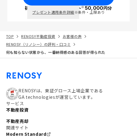
※
初回面談で
ポイント
50,000
円分
PayPay
プレゼント適用条件詳細
※条件・上限あり
TOP
RENOSY不動産投資
お客様の声
RENOSY（リノシー）の評判・口コミ
何も知らない状態から、一番納得感のある回答が得られた
RENOSYは、東証グロース上場企業である
GA technologiesが運営しています。
サービス
不動産投資
不動産売却
関連サイト
Modern Standard