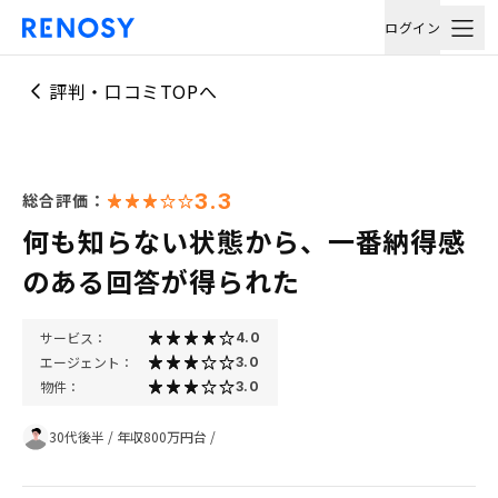
ログイン
評判・口コミTOPへ
3.3
総合評価：
何も知らない状態から、一番納得感
のある回答が得られた
サービス：
4.0
エージェント：
3.0
物件：
3.0
30代後半
/
年収800万円台
/