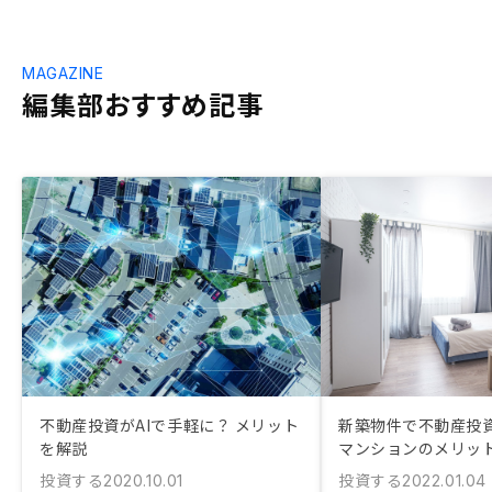
MAGAZINE
編集部おすすめ記事
不動産投資がAIで手軽に？ メリット
新築物件で不動産投資
を解説
マンションのメリッ
投資する
投資する
2020.10.01
2022.01.04