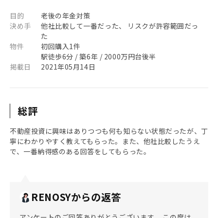
目的
老後の年金対策
決め手
他社比較して一番だった、 リスクが許容範囲だっ
た
物件
初回購入1件
駅徒歩6分 / 築6年 / 2000万円台後半
掲載日
2021年05月14日
総評
不動産投資に興味はありつつも何も知らない状態だったが、丁
寧にわかりやすく教えてもらった。また、他社比較したうえ
で、一番納得感のある回答をしてもらった。
RENOSYからの返答
アンケートのご回答ありがとうございます。 この度は、