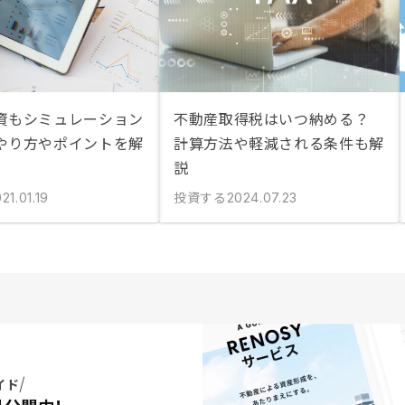
資もシミュレーション
不動産取得税はいつ納める？
やり方やポイントを解
計算方法や軽減される条件も解
説
投資する
21.01.19
2024.07.23
イド