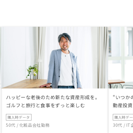
ハッピーな老後のため新たな資産形成を。
“いつか
ゴルフと旅行と食事をずっと楽しむ
動産投資
購入時データ
購入時デ
50代 / 化粧品会社勤務
30代 / 