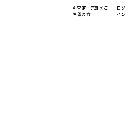
AI査定・売却をご
ログ
希望の方
イン