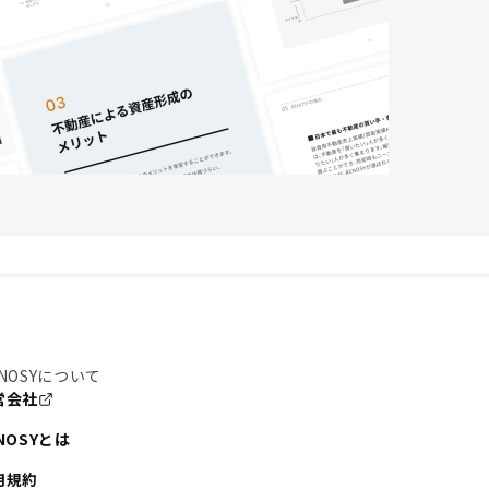
NOSYについて
営会社
NOSYとは
用規約