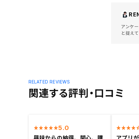
RE
アンケー
と捉えて
RELATED REVIEWS
関連する評判・口コミ
5.0
興味からの納得、関心、購
アプリ