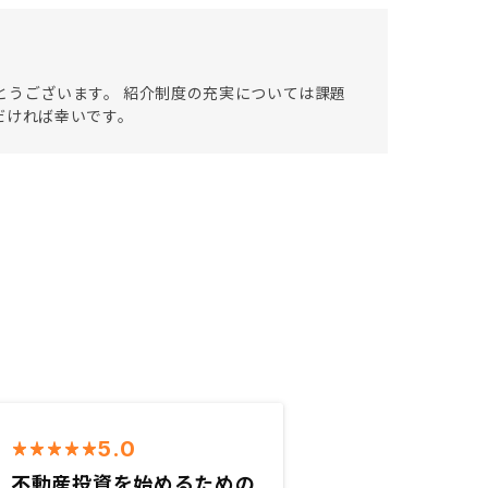
とうございます。 紹介制度の充実については課題
だければ幸いです。
5.0
不動産投資を始めるための