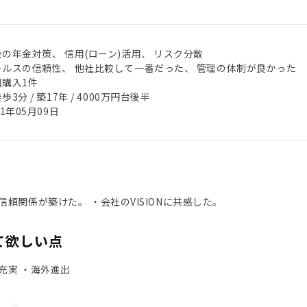
の年金対策、 信用(ローン)活用、 リスク分散
ールスの信頼性、 他社比較して一番だった、 管理の体制が良かった
回購入1件
歩3分 / 築17年 / 4000万円台後半
21年05月09日
信頼関係が築けた。 ・会社のVISIONに共感した。
て欲しい点
充実 ・海外進出