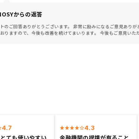
NOSYからの返答
トのご回答ありがとうございます。 非常に励みになるご意見ありが
おりますので、今後も改善を続けてまいります。 今後もご意見いた
4.7
4.3
がとても使いやすい
金融機関の提携が有ること