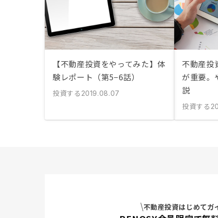
【不動産投資をやってみた】体
不動産投
験レポート（第5−6話）
が重要。
説
投資する
2019.08.07
投資する
20
不動産投資はじめてガ