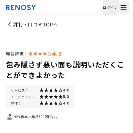
ログイン
評判・口コミTOPへ
4.3
総合評価：
包み隠さず悪い面も説明いただくこ
とができよかった
サービス：
4.0
エージェント：
5.0
物件：
4.0
20代後半
/
年収500万円台
/