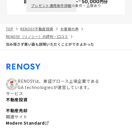
※
初回面談で
ポイント
50,000
円分
PayPay
プレゼント適用条件詳細
※条件・上限あり
TOP
RENOSY不動産投資
お客様の声
RENOSY（リノシー）の評判・口コミ
包み隠さず悪い面も説明いただくことができよかった
RENOSYは、東証グロース上場企業である
GA technologiesが運営しています。
サービス
不動産投資
不動産売却
関連サイト
Modern Standard