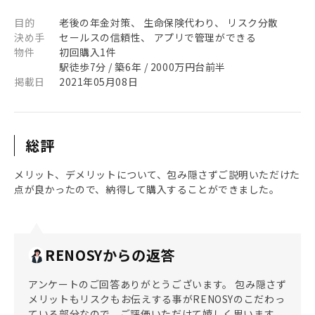
目的
老後の年金対策、 生命保険代わり、 リスク分散
決め手
セールスの信頼性、 アプリで管理ができる
物件
初回購入1件
駅徒歩7分 / 築6年 / 2000万円台前半
掲載日
2021年05月08日
総評
メリット、デメリットについて、包み隠さずご説明いただけた
点が良かったので、納得して購入することができました。
RENOSYからの返答
アンケートのご回答ありがとうございます。 包み隠さず
メリットもリスクもお伝えする事がRENOSYのこだわっ
ている部分なので、ご評価いただけて嬉しく思います。