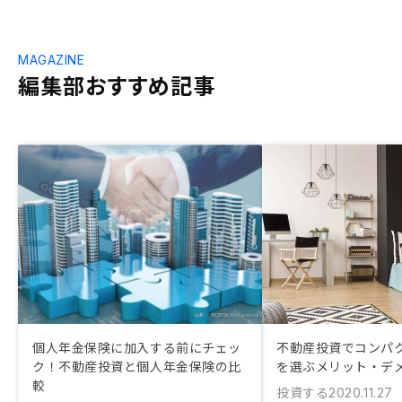
MAGAZINE
編集部おすすめ記事
個人年金保険に加入する前にチェッ
不動産投資でコンパ
ク！不動産投資と個人年金保険の比
を選ぶメリット・デ
較
投資する
2020.11.27