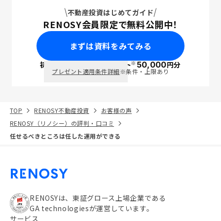
不動産投資はじめてガイド
RENOSY会員限定で無料公開中！
まずは資料をみてみる
※
初回面談で
ポイント
50,000
円分
PayPay
プレゼント適用条件詳細
※条件・上限あり
TOP
RENOSY不動産投資
お客様の声
RENOSY（リノシー）の評判・口コミ
任せるべきところは任した運用ができる
RENOSYは、東証グロース上場企業である
GA technologiesが運営しています。
サービス