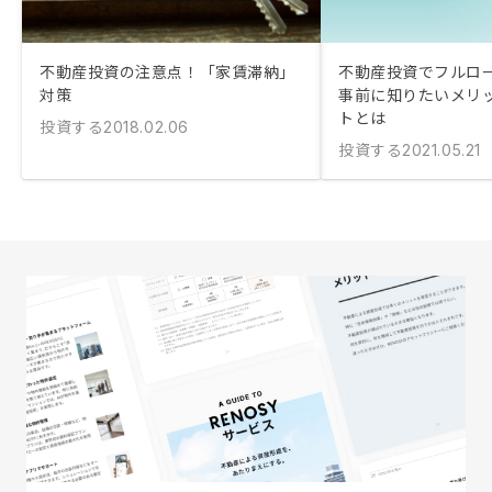
不動産投資の注意点！「家賃滞納」
不動産投資でフルロ
対策
事前に知りたいメリ
トとは
投資する
2018.02.06
投資する
2021.05.21