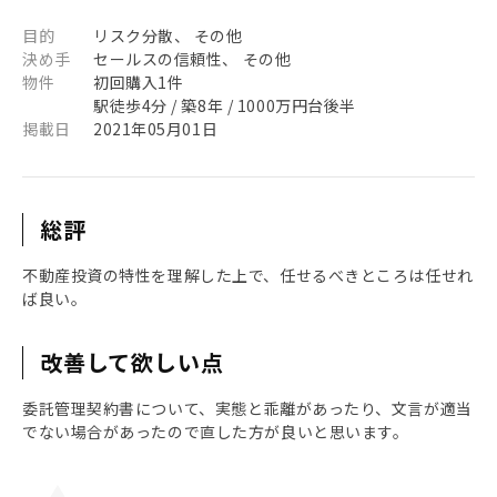
目的
リスク分散、 その他
決め手
セールスの信頼性、 その他
物件
初回購入1件
駅徒歩4分 / 築8年 / 1000万円台後半
掲載日
2021年05月01日
総評
不動産投資の特性を理解した上で、任せるべきところは任せれ
ば良い。
改善して欲しい点
委託管理契約書について、実態と乖離があったり、文言が適当
でない場合があったので直した方が良いと思います。