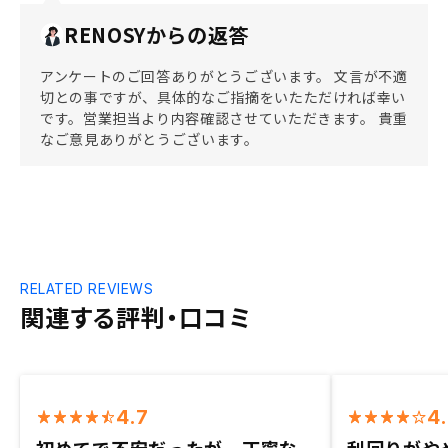
RENOSYからの返答
アンケートのご回答ありがとうございます。 文言が不適
切との事ですが、具体的なご指摘をいたただければ幸い
です。営業担当より内容確認させていただきます。 貴重
なご意見ありがとうございます。
RELATED REVIEWS
関連する評判・口コミ
4.7
4