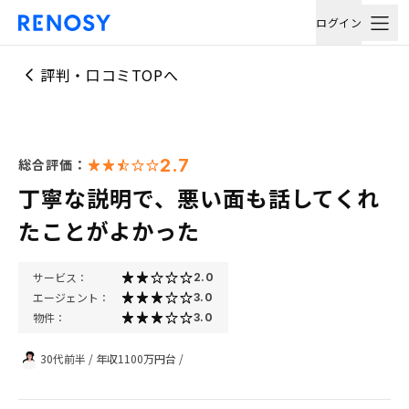
ログイン
評判・口コミTOPへ
2.7
総合評価：
丁寧な説明で、悪い面も話してくれ
たことがよかった
サービス：
2.0
エージェント：
3.0
物件：
3.0
30代前半
/
年収1100万円台
/