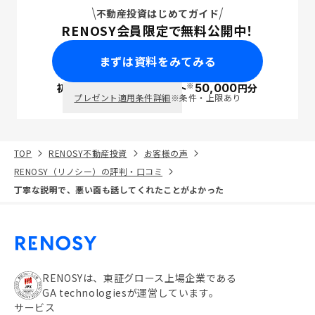
不動産投資はじめてガイド
RENOSY会員限定で無料公開中！
まずは資料をみてみる
※
初回面談で
ポイント
50,000
円分
PayPay
プレゼント適用条件詳細
※条件・上限あり
TOP
RENOSY不動産投資
お客様の声
RENOSY（リノシー）の評判・口コミ
丁寧な説明で、悪い面も話してくれたことがよかった
RENOSYは、東証グロース上場企業である
GA technologiesが運営しています。
サービス