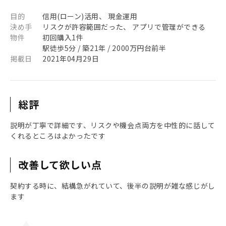
目的
信用(ローン)活用、 現金運用
決め手
リスクが許容範囲だった、 アプリで管理ができる
物件
初回購入1件
駅徒歩5分 / 築21年 / 2000万円台前半
掲載日
2021年04月29日
総評
説明が丁寧で詳細です、リスクや機会点両方を中性的に話して
くれるところはよかったです
改善して欲しい点
契約する時に、結構急がれていて、後半の説明が雑な感じがし
ます