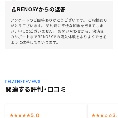
RENOSYからの返答
アンケートのご回答ありがとうございます。 ご指摘あり
がとうございます。 契約時に不快な印象を与えてしま
い、申し訳ございません。 お問い合わせから、決済後
のサポートまでRENOSYでの購入体験をよりよくできる
ように改善してまいります。
RELATED REVIEWS
関連する評判・口コミ
5.0
3