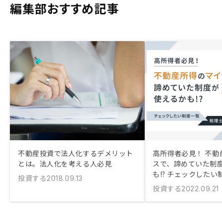
編集部おすすめ記事
不動産投資で法人化するデメリット
高所得者必見！ 不動
とは。法人化を考える人必見
スで、諦めていた制
も!? チェックしたい
投資する
2018.09.13
投資する
2022.09.21