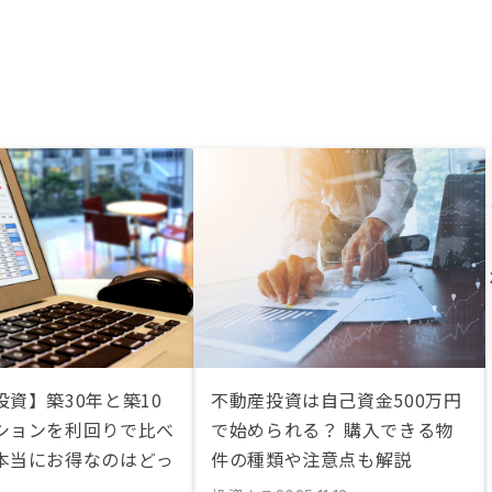
資】築30年と築10
不動産投資は自己資金500万円
ションを利回りで比べ
で始められる？ 購入できる物
本当にお得なのはどっ
件の種類や注意点も解説