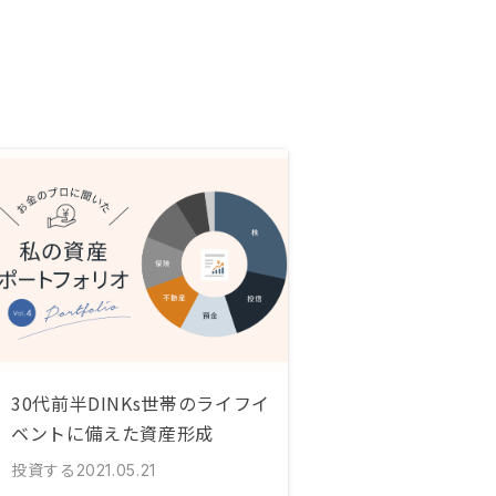
30代前半DINKs世帯のライフイ
ベントに備えた資産形成
投資する
2021.05.21