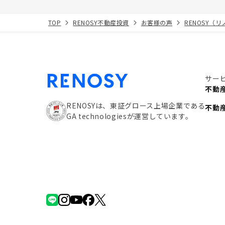
TOP
RENOSY不動産投資
お客様の声
RENOSY（
サー
不動
RENOSYは、東証グロース上場企業である
不動
GA technologiesが運営しています。