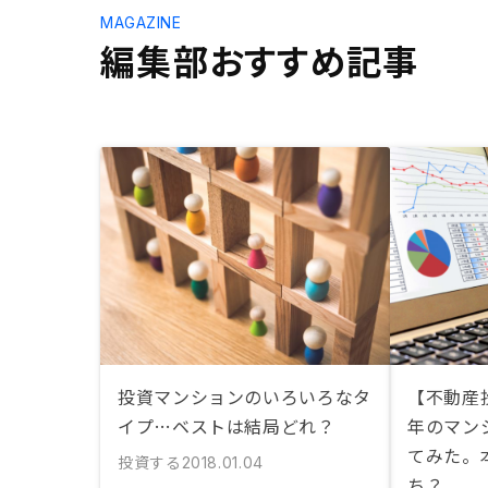
MAGAZINE
編集部おすすめ記事
投資マンションのいろいろなタ
【不動産投
イプ…ベストは結局どれ？
年のマン
てみた。
投資する
2018.01.04
ち？