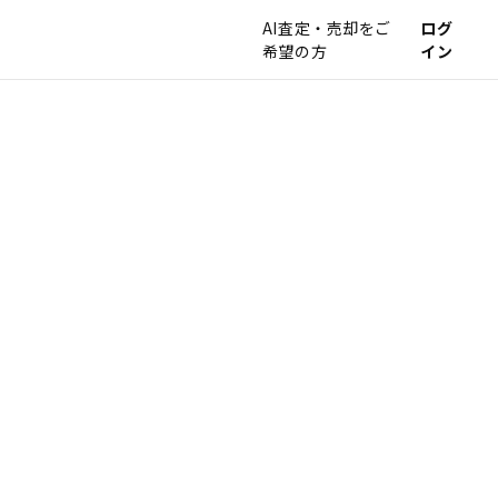
AI査定・売却をご
ログ
希望の方
イン