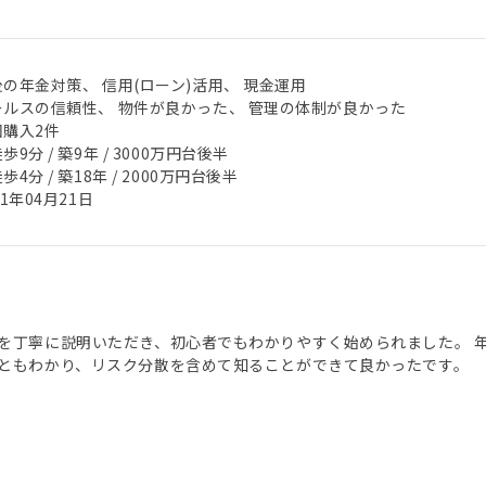
の年金対策、 信用(ローン)活用、 現金運用
ールスの信頼性、 物件が良かった、 管理の体制が良かった
回購入2件
歩9分 / 築9年 / 3000万円台後半
歩4分 / 築18年 / 2000万円台後半
21年04月21日
を丁寧に説明いただき、初心者でもわかりやすく始められました。 
ともわかり、リスク分散を含めて知ることができて良かったです。