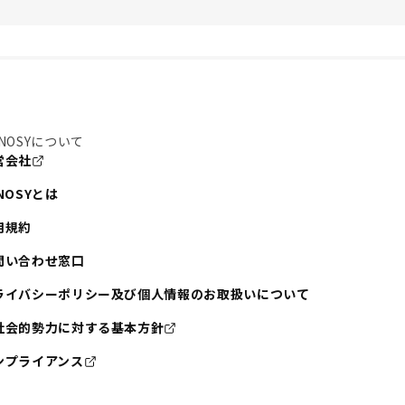
NOSYについて
営会社
NOSYとは
用規約
問い合わせ窓口
ライバシーポリシー及び個人情報のお取扱いについて
社会的勢力に対する基本方針
ンプライアンス