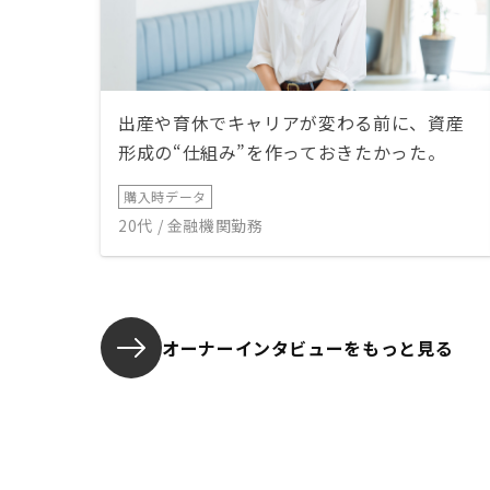
出産や育休でキャリアが変わる前に、資産
形成の“仕組み”を作っておきたかった。
購入時データ
20代 / 金融機関勤務
オーナーインタビューを
もっと見る