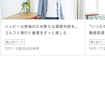
ハッピーな老後のため新たな資産形成を。
“いつか
ゴルフと旅行と食事をずっと楽しむ
動産投資
購入時データ
購入時デ
50代 / 化粧品会社勤務
30代 / 