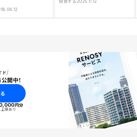
投資する
2025.11.12
18.06.12
イド
料公開中！
みる
0,000
円分
・上限あり