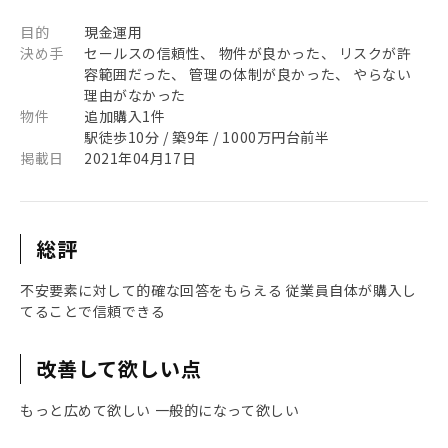
目的
現金運用
決め手
セールスの信頼性、 物件が良かった、 リスクが許
容範囲だった、 管理の体制が良かった、 やらない
理由がなかった
物件
追加購入1件
駅徒歩10分 / 築9年 / 1000万円台前半
掲載日
2021年04月17日
総評
不安要素に対して的確な回答をもらえる 従業員自体が購入し
てることで信頼できる
改善して欲しい点
もっと広めて欲しい 一般的になって欲しい