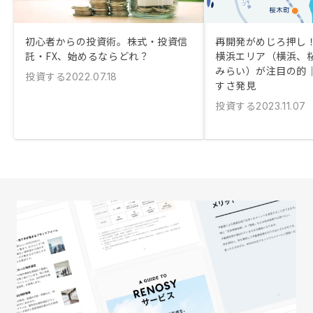
初心者からの投資術。株式・投資信
再開発がめじろ押し！
託・FX、始めるならどれ？
横浜エリア（横浜、
みらい）が注目の的
投資する
2022.07.18
すさ発見
投資する
2023.11.07