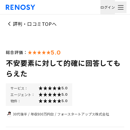
ログイン
評判・口コミTOPへ
5.0
総合評価：
不安要素に対して的確に回答しても
らえた
サービス：
5.0
エージェント：
5.0
物件：
5.0
30代後半
/
年収800万円台
/
フォースタートアップス株式会社