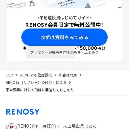
不動産投資はじめてガイド
RENOSY会員限定で無料公開中！
まずは資料をみてみる
※
初回面談で
ポイント
50,000
円分
PayPay
プレゼント適用条件詳細
※条件・上限あり
TOP
RENOSY不動産投資
お客様の声
RENOSY（リノシー）の評判・口コミ
不安要素に対して的確に回答してもらえた
RENOSYは、東証グロース上場企業である