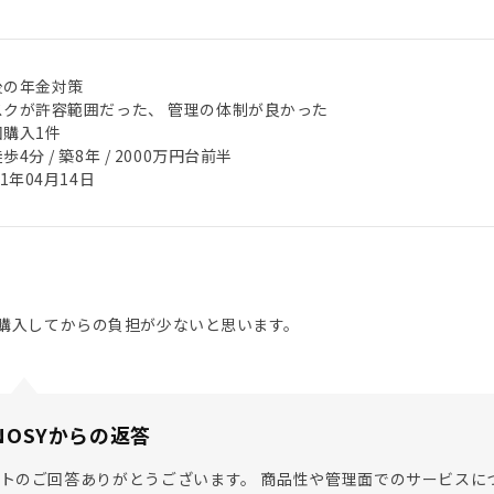
後の年金対策
スクが許容範囲だった、 管理の体制が良かった
回購入1件
歩4分 / 築8年 / 2000万円台前半
21年04月14日
購入してからの負担が少ないと思います。
NOSYからの返答
トのご回答ありがとうございます。 商品性や管理面でのサービスに