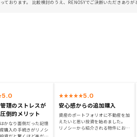
っております。 比較検討のうえ、RENOSYでご決断いただきありが
5.0
5.0
や管理のストレスが
安心感からの追加購入
が圧倒的メリット
資産のポートフォリオに不動産を加
えたいと思い投資を始めました。
はかなり面倒だった記憶
リノシーから紹介される物件におい
産購入の手続きがリノシ
ては、自分がそこに住みたいかを基
投資だと驚くほど楽だっ