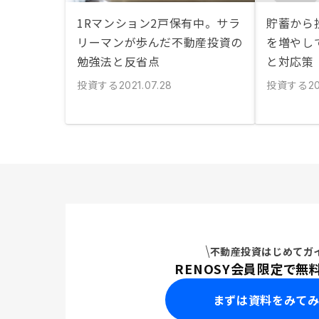
1Rマンション2戸保有中。サラ
貯蓄から
リーマンが歩んだ不動産投資の
を増やし
勉強法と反省点
と対応策
投資する
投資する
2021.07.28
20
不動産投資はじめてガ
RENOSY会員限定で無
まずは資料をみて