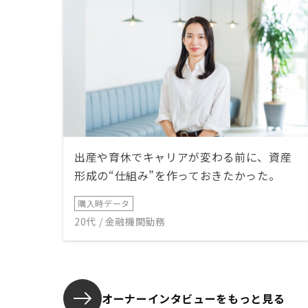
出産や育休でキャリアが変わる前に、資産
形成の“仕組み”を作っておきたかった。
購入時データ
20代 / 金融機関勤務
オーナーインタビューを
もっと見る