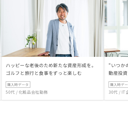
ハッピーな老後のため新たな資産形成を。
“いつか
ゴルフと旅行と食事をずっと楽しむ
動産投資
購入時データ
購入時デ
50代 / 化粧品会社勤務
30代 / 