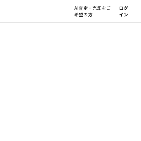
AI査定・売却をご
ログ
希望の方
イン