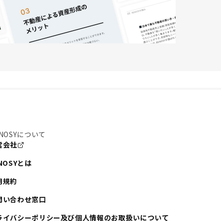
NOSYについて
営会社
NOSYとは
用規約
問い合わせ窓口
ライバシーポリシー及び個人情報のお取扱いについて