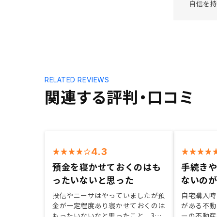
自信を持
RELATED REVIEWS
関連する評判・口コミ
4.3
預金を寝かせておくのはも
手続き
ったいないと思った
ないの
投信やニーサはやっていましたが預
自宅購入時
金が一定程度あり寝かせておくのは
がある不動
もったいないなと思ったこと、30
ーの不動産