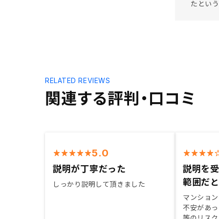
たという
RELATED REVIEWS
関連する評判・口コミ
5.0
説明が丁寧だった
説明を
範囲だ
しっかり説明して頂きました
マンション
不安があっ
等のリスク