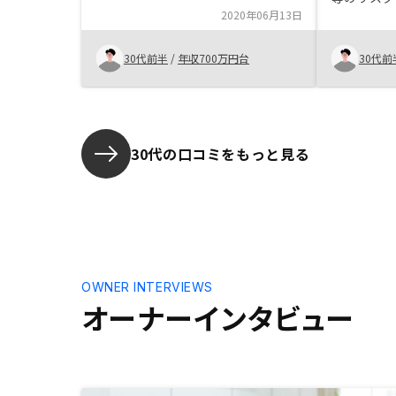
2020年06月13日
許容できる
30代前半
/
年収700万円台
30代前
30代の口コミをもっと見る
OWNER INTERVIEWS
オーナーインタビュー