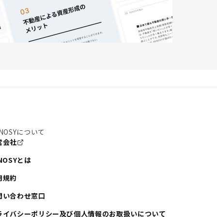
NOSYについて
営会社
NOSYとは
用規約
問い合わせ窓口
ライバシーポリシー及び個人情報のお取扱いについて