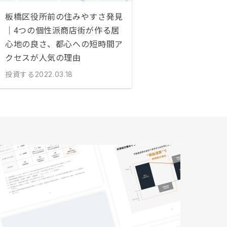
板橋区役所前の住みやすさ発見
｜4つの個性派商店街が作る居
心地の良さ、都心への短時間ア
クセスが人気の理由
投資する
2022.03.18