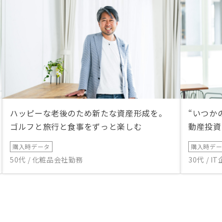
ハッピーな老後のため新たな資産形成を。
“いつか
ゴルフと旅行と食事をずっと楽しむ
動産投資
購入時データ
購入時デ
50代 / 化粧品会社勤務
30代 / 