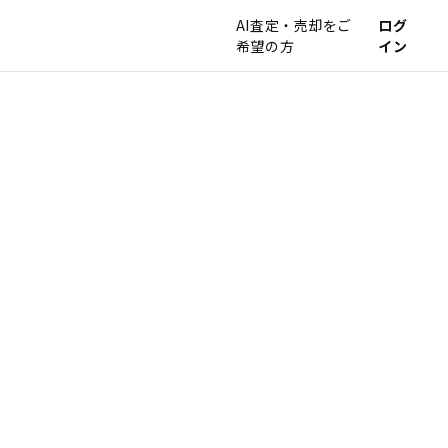
AI査定・売却をご
ログ
希望の方
イン