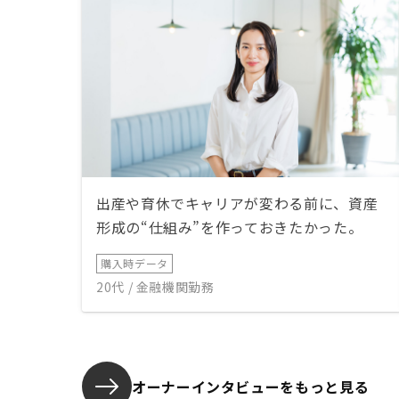
出産や育休でキャリアが変わる前に、資産
形成の“仕組み”を作っておきたかった。
購入時データ
20代 / 金融機関勤務
オーナーインタビューを
もっと見る