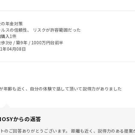
後の年金対策
ールスの信頼性、 リスクが許容範囲だった
加購入1件
歩3分 / 築9年 / 1000万円台前半
21年04月08日
が年齢も近く、自分の体験で話して頂いて説得力がありました
NOSYからの返答
トのご回答ありがとうございます。 距離も近く、説得力のある提案