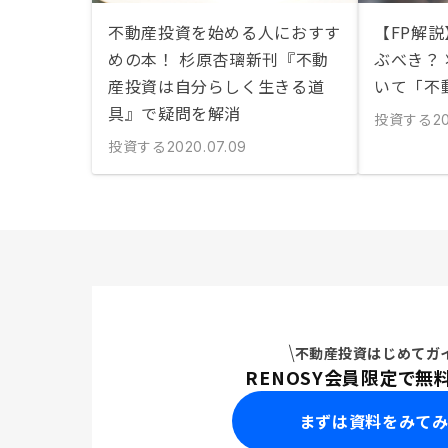
不動産投資を始める人におすす
【FP解
めの本！ 杉原杏璃新刊『不動
ぶべき？
産投資は自分らしく生きる道
いて「不
具』で疑問を解消
投資する
20
投資する
2020.07.09
不動産投資はじめてガ
RENOSY会員限定で無
まずは資料をみて