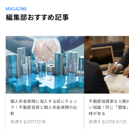
MAGAZINE
編集部おすすめ記事
個人年金保険に加入する前にチェッ
不動産投資家なら絶
ク！不動産投資と個人年金保険の比
い知識！同じ「管理
較
味がある
投資する
投資する
2017.12.18
2018.07.25