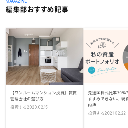
MAGAZINE
編集部おすすめ記事
【ワンルームマンション投資】賃貸
先進国株式比率70％?
管理会社の選び方
すすめできない、現役
内訳
投資する
2023.02.15
投資する
2021.02.22