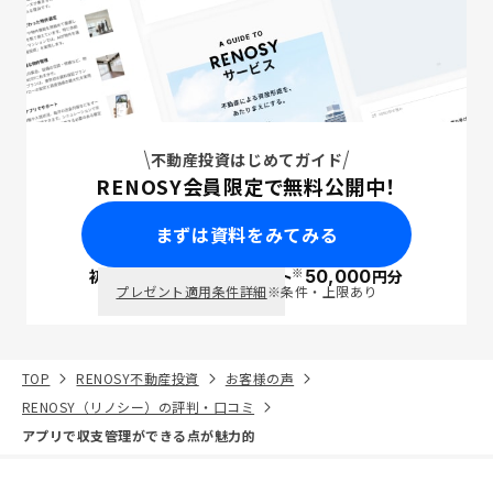
不動産投資はじめてガイド
RENOSY会員限定で無料公開中！
まずは資料をみてみる
※
初回面談で
ポイント
50,000
円分
PayPay
プレゼント適用条件詳細
※条件・上限あり
TOP
RENOSY不動産投資
お客様の声
RENOSY（リノシー）の評判・口コミ
アプリで収支管理ができる点が魅力的