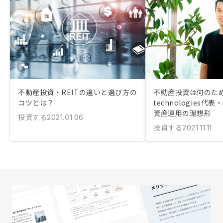
不動産投資・REITの違いと選び方の
不動産投資は何のため
コツとは？
technologies
資産運用の理想形
投資する
2021.01.06
投資する
2021.11.11