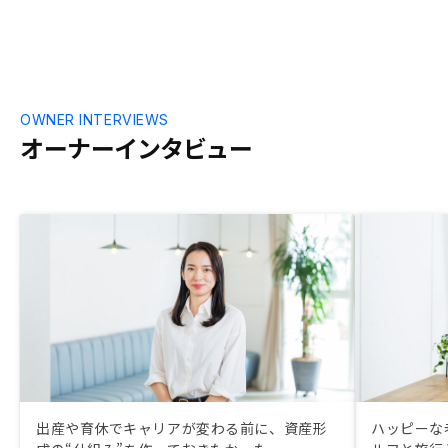
OWNER INTERVIEWS
オーナーインタビュー
出産や育休でキャリアが変わる前に、資産形
ハッピーな