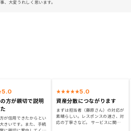
た事、大変うれしく思います。
5.0
5.0
当の方が親切で説明
資産分散につながります
った
まずは担当者（藤原さん）の対応が
素晴らしい。レスポンスの速さ、対
方が信用できたからとい
応の丁寧さなど。 サービスに関し
大きいです。また、手続
ても、管理から買収まで一貫して対
常に親切に案内してくだ