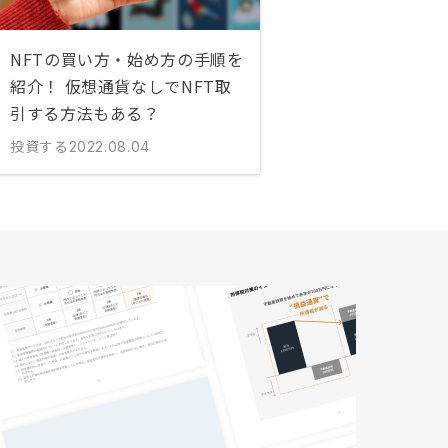
NFTの買い方・始め方の手順を
紹介！ 仮想通貨なしでNFT取
引する方法もある？
投資する
2022.08.04