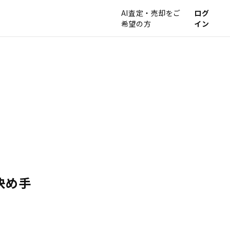
AI査定・売却をご
ログ
希望の方
イン
決め手