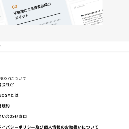
手
NOSYについて
営会社
NOSYとは
用規約
問い合わせ窓口
ライバシーポリシー及び個人情報のお取扱いについて