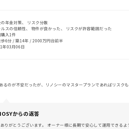
後の年金対策、 リスク分散
ールスの信頼性、 物件が良かった、 リスクが許容範囲だった
回購入1件
歩6分 / 築14年 / 2000万円台前半
21年03月06日
あるのが不安だったが、リノシーのマスタープランであればリスクも
NOSYからの返答
ありがとうございます。 オーナー様に長期で安心して運用できるよ