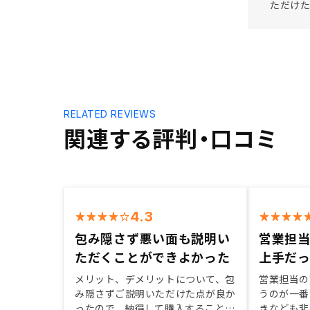
ただけ
RELATED REVIEWS
関連する評判・口コミ
4.3
包み隠さず悪い面も説明い
営業担
ただくことができよかった
上手だ
メリット、デメリットについて、包
営業担当の
み隠さずご説明いただけた点が良か
うのが一番
ったので、納得して購入することが
きなども非