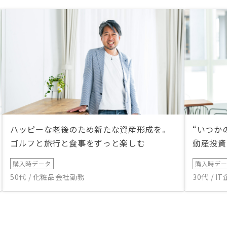
ハッピーな老後のため新たな資産形成を。
“いつか
ゴルフと旅行と食事をずっと楽しむ
動産投資
購入時データ
購入時デ
50代 / 化粧品会社勤務
30代 / 