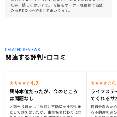
た事、嬉しく思います。 今後もオーナー様目線で価値
のあるDX化を促進してまいります。
RELATED REVIEWS
関連する評判・口コミ
4.7
4
興味本位だったが、今のところ
ライフステ
は問題なし
てくれるサ
太陽光投資をはじめ前に不動産を比較対象
投資分散のた
として話を聞いたが、生命保険代わりにな
る不動産を選