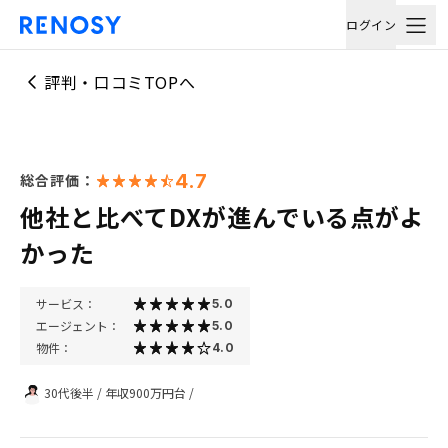
ログイン
評判・口コミTOPへ
4.7
総合評価：
他社と比べてDXが進んでいる点がよ
かった
サービス：
5.0
エージェント：
5.0
物件：
4.0
30代後半
/
年収900万円台
/