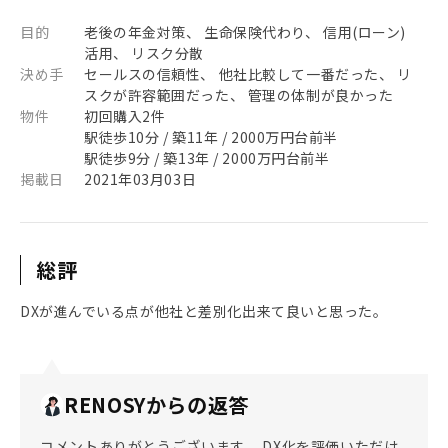
目的
老後の年金対策、 生命保険代わり、 信用(ローン)
活用、 リスク分散
決め手
セールスの信頼性、 他社比較して一番だった、 リ
スクが許容範囲だった、 管理の体制が良かった
物件
初回購入2件
駅徒歩10分 / 築11年 / 2000万円台前半
駅徒歩9分 / 築13年 / 2000万円台前半
掲載日
2021年03月03日
総評
DXが進んでいる点が他社と差別化出来て良いと思った。
RENOSYからの返答
コメントありがとうございます。 DX化を評価いただけ