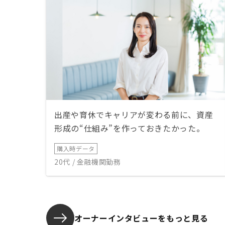
出産や育休でキャリアが変わる前に、資産
形成の“仕組み”を作っておきたかった。
購入時データ
20代 / 金融機関勤務
オーナーインタビューを
もっと見る