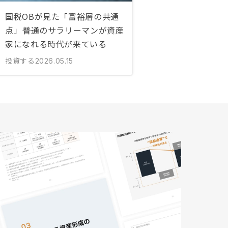
国税OBが見た「富裕層の共通
点」――普通のサラリーマンが資産
家になれる時代が来ている
投資する
2026.05.15