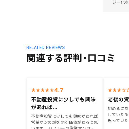
ジー化を
RELATED REVIEWS
関連する評判・口コミ
4.7
不動産投資に少しでも興味
老後の
があれば...
初めるにあ
していた所
不動産投資に少しでも興味があれば
思っていた
営業マンの話を聞く価値があると思
いのがわか
います。 リノシーの営業マンは親