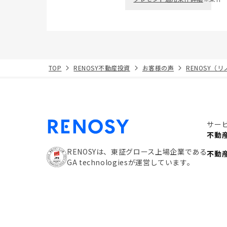
TOP
RENOSY不動産投資
お客様の声
RENOSY（
サー
不動
RENOSYは、東証グロース上場企業である
不動
GA technologiesが運営しています。