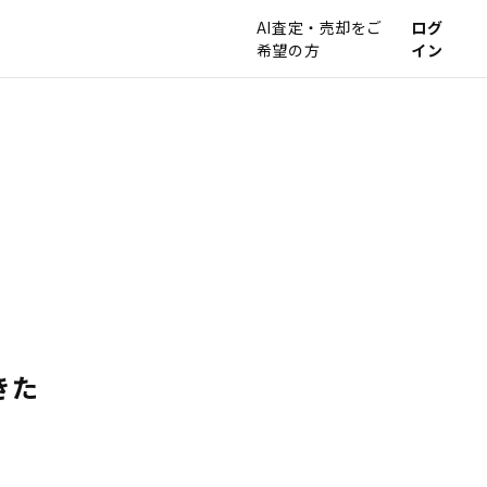
AI査定・売却をご
ログ
希望の方
イン
きた