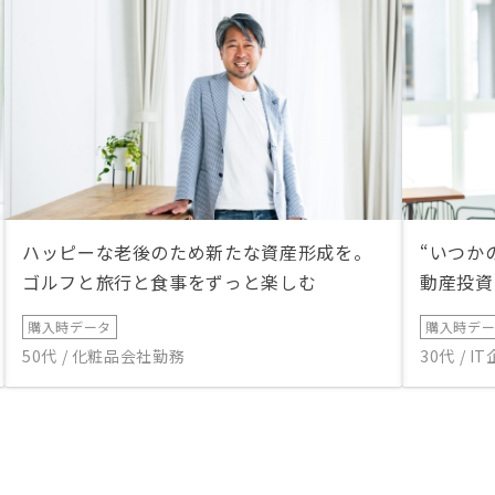
ハッピーな老後のため新たな資産形成を。
“いつか
ゴルフと旅行と食事をずっと楽しむ
動産投資
購入時データ
購入時デ
50代 / 化粧品会社勤務
30代 / 