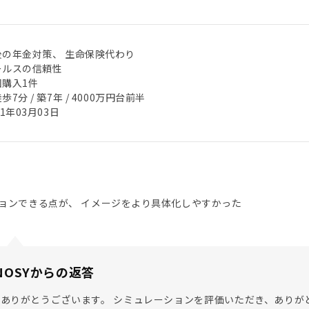
後の年金対策、 生命保険代わり
ールスの信頼性
回購入1件
歩7分 / 築7年 / 4000万円台前半
21年03月03日
ョンできる点が、 イメージをより具体化しやすかった
NOSYからの返答
ありがとうございます。 シミュレーションを評価いただき、ありが