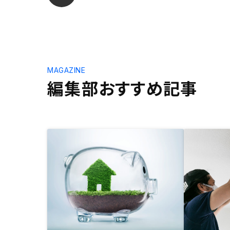
MAGAZINE
編集部おすすめ記事