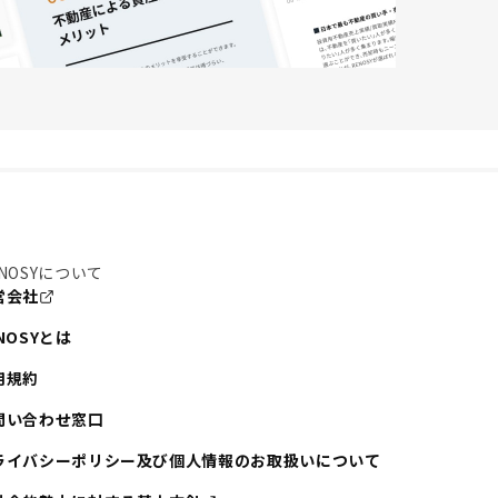
NOSYについて
営会社
NOSYとは
用規約
問い合わせ窓口
ライバシーポリシー及び個人情報のお取扱いについて