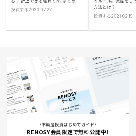
る？ 計上できる経費とNGまとめ
のルール。資産をじ
方法とは？
投資する
2023.07.27
投資する
2021.02.19
不動産投資はじめてガイド
RENOSY会員限定で無料公開中！