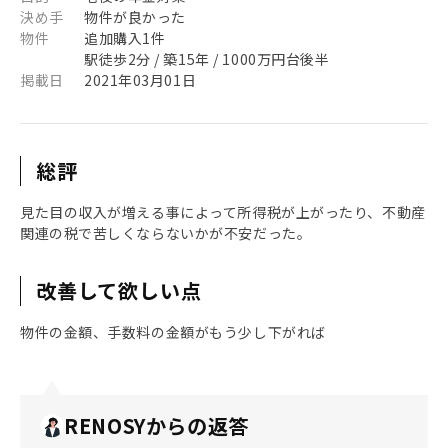
決め手
物件が良かった
物件
追加購入1件
駅徒歩2分 / 築15年 / 1000万円台後半
掲載日
2021年03月01日
総評
見た目の収入が増える事によって所得税が上がったり、不動産
関連の税で苦しくならないかが不安だった。
改善して欲しい点
物件の金額、手数料の金額がもう少し下がれば
RENOSYからの返答