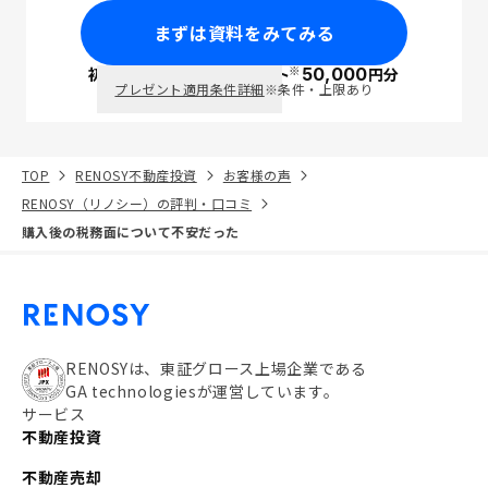
まずは資料をみてみる
※
初回面談で
ポイント
50,000
円分
PayPay
プレゼント適用条件詳細
※条件・上限あり
TOP
RENOSY不動産投資
お客様の声
RENOSY（リノシー）の評判・口コミ
購入後の税務面について不安だった
RENOSYは、東証グロース上場企業である
GA technologiesが運営しています。
サービス
不動産投資
不動産売却