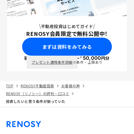
不動産投資はじめてガイド
RENOSY会員限定で無料公開中！
まずは資料をみてみる
※
初回面談で
ポイント
50,000
円分
PayPay
プレゼント適用条件詳細
※条件・上限あり
TOP
RENOSY不動産投資
お客様の声
RENOSY（リノシー）の評判・口コミ
投資したいと思う条件が揃っていた