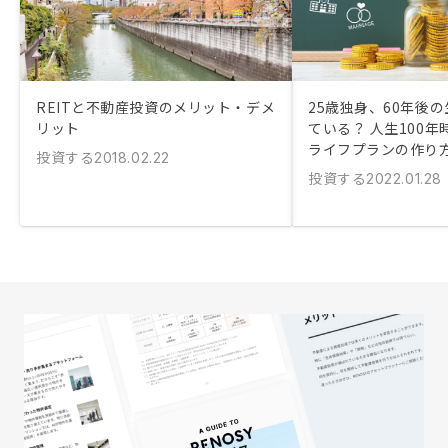
REITと不動産投資のメリット・デメ
25歳独身、60年後
リット
ている？ 人生100
ライフプランの作り
投資する
2018.02.22
投資する
2022.01.28