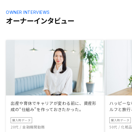
OWNER INTERVIEWS
オーナーインタビュー
出産や育休でキャリアが変わる前に、資産形
ハッピーな
成の“仕組み”を作っておきたかった。
ルフと旅行
購入時データ
購入時データ
20代 / 金融機関勤務
50代 / 化