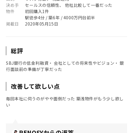
決め手
セールスの信頼性、 他社比較して一番だった
物件
初回購入1件
駅徒歩4分 / 築6年 / 4000万円台前半
掲載日
2020年05月15日
総評
SBJ銀行の低金利融資・ 会社としての将来性やビジョン・ 銀
行面談前の準備が丁寧だった
改善して欲しい点
毎回本社に伺うのがやや面倒だった 築浅物件がもう少し欲し
い
RENOSYからの返答