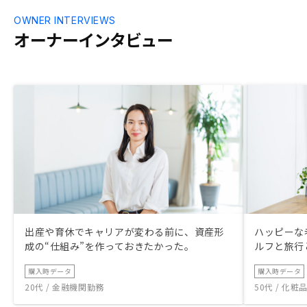
OWNER INTERVIEWS
オーナーインタビュー
出産や育休でキャリアが変わる前に、資産形
ハッピーな
成の“仕組み”を作っておきたかった。
ルフと旅行
購入時データ
購入時データ
20代 / 金融機関勤務
50代 / 化