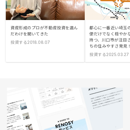
資産形成のプロが不動産投資を選ん
都心に一番近い埼玉の
だわけを聞いてきた
便だけでなく穏やか
持つ、川口市が注目
投資する
2018.08.07
ちの住みやすさ発見
投資する
2025.03.27