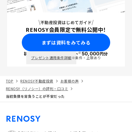
不動産投資はじめてガイド
RENOSY会員限定で無料公開中！
まずは資料をみてみる
※
初回面談で
ポイント
50,000
円分
PayPay
プレゼント適用条件詳細
※条件・上限あり
TOP
RENOSY不動産投資
お客様の声
RENOSY（リノシー）の評判・口コミ
当初負債を背負うことが不安だった