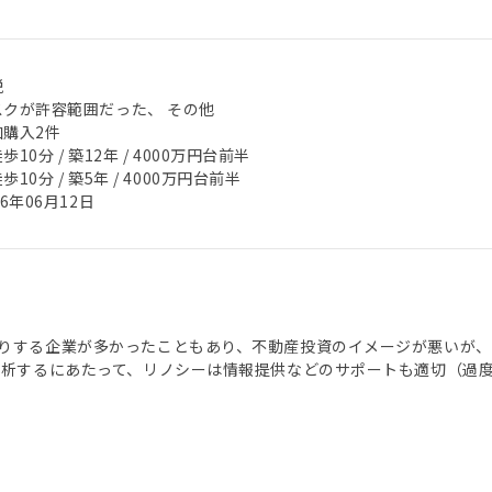
税
スクが許容範囲だった、 その他
加購入2件
歩10分 / 築12年 / 4000万円台前半
歩10分 / 築5年 / 4000万円台前半
26年06月12日
りする企業が多かったこともあり、不動産投資のイメージが悪いが、
分析するにあたって、リノシーは情報提供などのサポートも適切（過