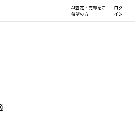
AI査定・売却をご
ログ
希望の方
イン
適