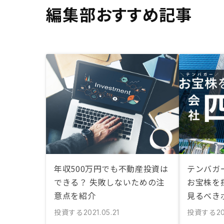
編集部おすすめ記事
年収500万円でも不動産投資は
テンバガ
できる？ 失敗しないための注
お宝株を
意点を紹介
見るべき
投資する
投資する
2021.05.21
20