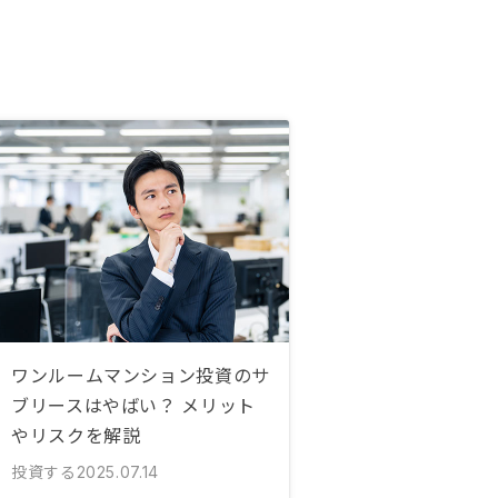
ワンルームマンション投資のサ
ブリースはやばい？ メリット
やリスクを解説
投資する
2025.07.14