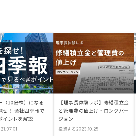
ー（10倍株）になる
【理事長体験レポ】修繕積立金
探せ！ 会社四季報で
と管理費の値上げ・ロングバー
ポイントを解説
ジョン
投資する
21.07.01
2023.10.25