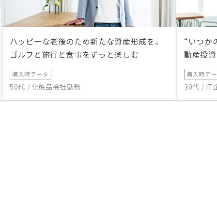
ハッピーな老後のため新たな資産形成を。
“いつか
ゴルフと旅行と食事をずっと楽しむ
動産投資
購入時データ
購入時デ
50代 / 化粧品会社勤務
30代 / 