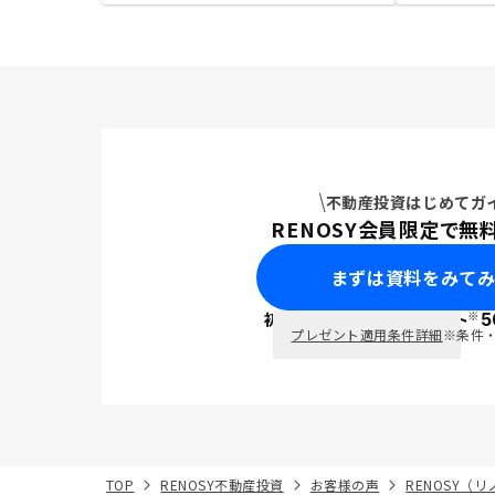
不動産投資はじめてガ
RENOSY会員限定で無
まずは資料をみて
※
初回面談で
ポイント
5
PayPay
プレゼント適用条件詳細
※条件
TOP
RENOSY不動産投資
お客様の声
RENOSY（