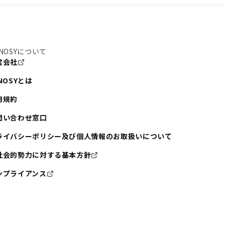
NOSYについて
営会社
NOSYとは
用規約
問い合わせ窓口
ライバシーポリシー及び個人情報のお取扱いについて
社会的勢力に対する基本方針
ンプライアンス