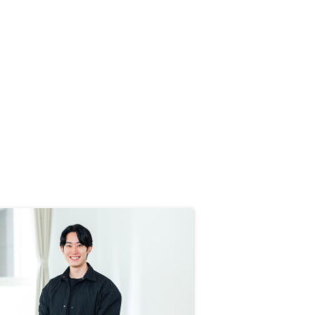
収支ではマイナスとなったり、空き
家や金利上昇といったリスクもある
が、しっかりと説明してくれた。
不動産投資というと怪しいとしか思
っていませんでしたが、納得して購
入しました。 まだ2年目ですが、思
い切って始めて良かったと思ってい
ます。