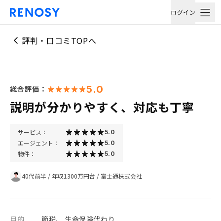
ログイン
評判・口コミTOPへ
5.0
総合評価：
説明が分かりやすく、対応も丁寧
サービス：
5.0
エージェント：
5.0
物件：
5.0
40代前半
/
年収1300万円台
/
富士通株式会社
目的
節税、 生命保険代わり