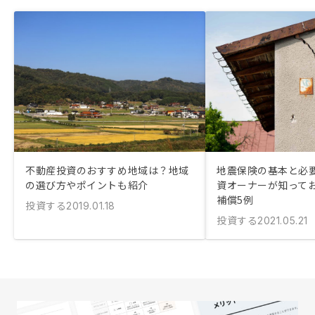
不動産投資のおすすめ地域は？地域
地震保険の基本と必
の選び方やポイントも紹介
資オーナーが知って
補償5例
投資する
2019.01.18
投資する
2021.05.21