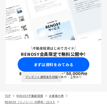
不動産投資はじめてガイド
RENOSY会員限定で無料公開中！
まずは資料をみてみる
※
初回面談で
ポイント
50,000
円分
PayPay
プレゼント適用条件詳細
※条件・上限あり
TOP
RENOSY不動産投資
お客様の声
RENOSY（リノシー）の評判・口コミ