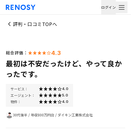
ログイン
評判・口コミTOPへ
4.3
総合評価：
最初は不安だったけど、やって良か
ったです。
サービス：
4.0
エージェント：
5.0
物件：
4.0
30代後半
/
年収800万円台
/
ダイキン工業株式会社