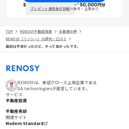
※
初回面談で
ポイント
50,000
円分
PayPay
プレゼント適用条件詳細
※条件・上限あり
TOP
RENOSY不動産投資
お客様の声
RENOSY（リノシー）の評判・口コミ
最初は不安だったけど、やって良かったです。
RENOSYは、東証グロース上場企業である
GA technologiesが運営しています。
サービス
不動産投資
不動産売却
関連サイト
Modern Standard