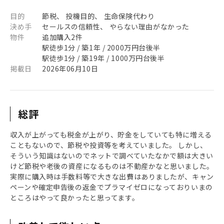
目的
節税、 投機目的、 生命保険代わり
決め手
セールスの信頼性、 やらない理由がなかった
物件
追加購入2件
駅徒歩1分 / 築1年 / 2000万円台後半
駅徒歩1分 / 築19年 / 1000万円台後半
掲載日
2026年06月10日
総評
収入が上がっても税金が上がり、貯金をしていても特に増える
こともないので、節税や投資等を考えていました。 しかし、
そういう知識はないのでネットで調べていたなかで額は大きい
けど節税や老後の資産になるものは不動産かなと思いました。
実際に購入時は手数料等で大きな出費はありましたが、キャン
ペーンや確定申告後の返金でプラマイゼロになっておりいまの
ところはやって良かったと思ってます。