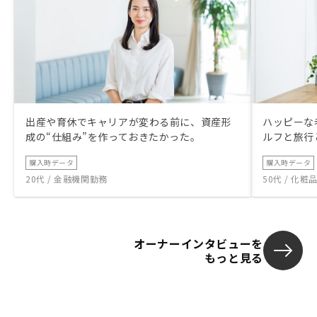
出産や育休でキャリアが変わる前に、資産形
ハッピーな
成の“仕組み”を作っておきたかった。
ルフと旅行
購入時データ
購入時データ
20代 / 金融機関勤務
50代 / 化
オーナーインタビューを
もっと見る