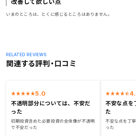
改善して欲しい点
いまのところは、とくに感じるところはありません。
RELATED REVIEWS
関連する評判・口コミ
5.0
4
不透明部分については、不安だ
不安な点を
った
た
初期投資含めた必要投資の全体像が不透明
不安な点を丁
で不安だった
った