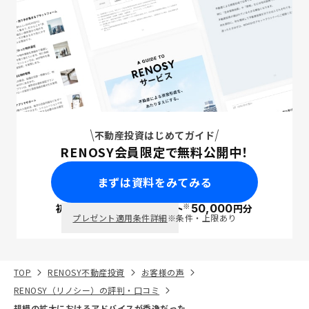
不動産投資はじめてガイド
RENOSY会員限定で無料公開中！
まずは資料をみてみる
※
初回面談で
ポイント
50,000
円分
PayPay
プレゼント適用条件詳細
※条件・上限あり
TOP
RENOSY不動産投資
お客様の声
RENOSY（リノシー）の評判・口コミ
規模の拡大におけるアドバイスが秀逸だった