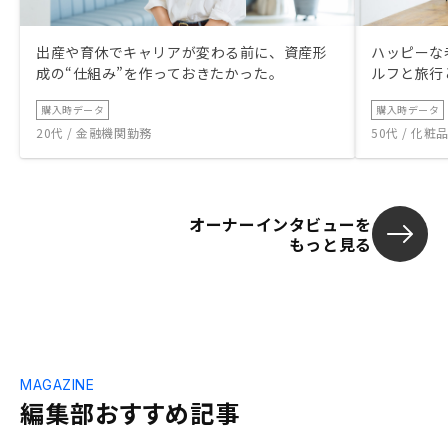
出産や育休でキャリアが変わる前に、資産形
ハッピーな
成の“仕組み”を作っておきたかった。
ルフと旅行
購入時データ
購入時データ
20代 / 金融機関勤務
50代 / 化
オーナーインタビューを
もっと見る
MAGAZINE
編集部おすすめ記事