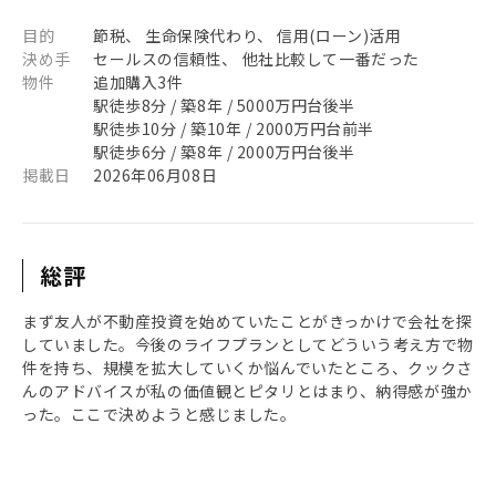
目的
節税、 生命保険代わり、 信用(ローン)活用
決め手
セールスの信頼性、 他社比較して一番だった
物件
追加購入3件
駅徒歩8分 / 築8年 / 5000万円台後半
駅徒歩10分 / 築10年 / 2000万円台前半
駅徒歩6分 / 築8年 / 2000万円台後半
掲載日
2026年06月08日
総評
まず友人が不動産投資を始めていたことがきっかけで会社を探
していました。今後のライフプランとしてどういう考え方で物
件を持ち、規模を拡大していくか悩んでいたところ、クックさ
んのアドバイスが私の価値観とピタリとはまり、納得感が強か
った。ここで決めようと感じました。