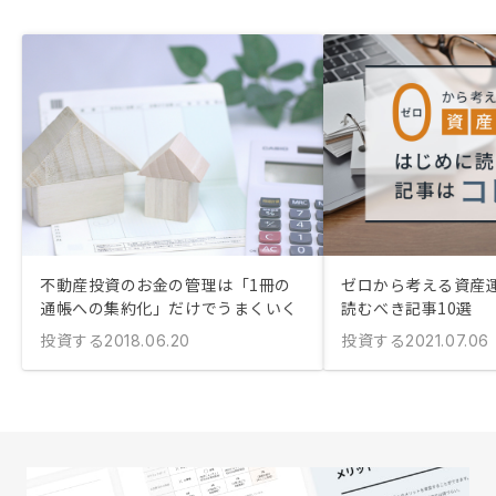
不動産投資のお金の管理は「1冊の
ゼロから考える資産
通帳への集約化」だけでうまくいく
読むべき記事10選
投資する
投資する
2018.06.20
2021.07.06