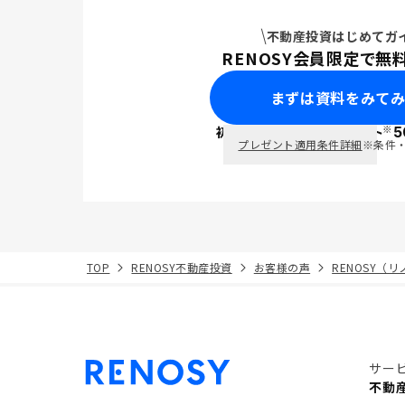
不動産投資はじめてガ
RENOSY会員限定で無
まずは資料をみて
※
初回面談で
ポイント
5
PayPay
プレゼント適用条件詳細
※条件
TOP
RENOSY不動産投資
お客様の声
RENOSY（
サー
不動