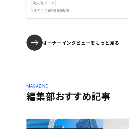
購入時データ
20代 / 金融機関勤務
オーナーインタビューを
もっと見る
MAGAZINE
編集部おすすめ記事