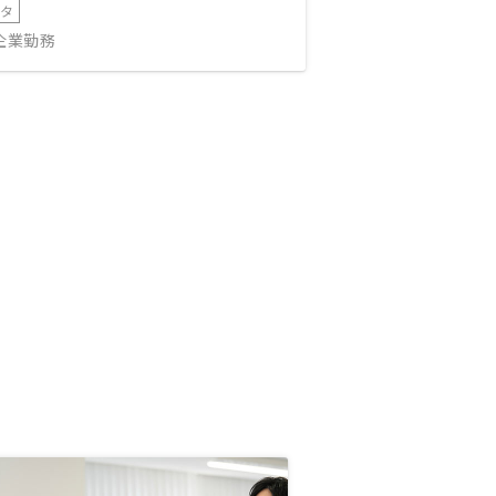
ータ
IT企業勤務