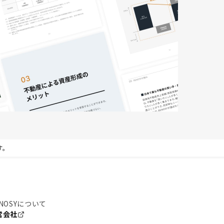
す。
NOSYについて
営会社