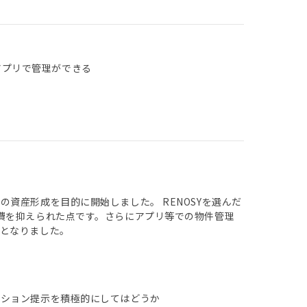
アプリで管理ができる
資産形成を目的に開始しました。 RENOSYを選んだ
費を抑えられた点です。さらにアプリ等での物件管理
となりました。
ーション提示を積極的にしてはどうか