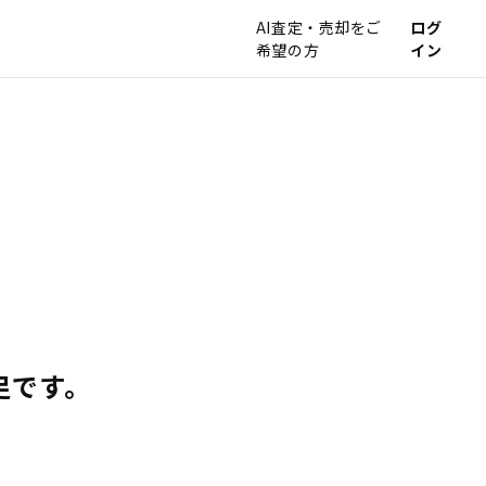
AI査定・売却をご
ログ
希望の方
イン
足です。