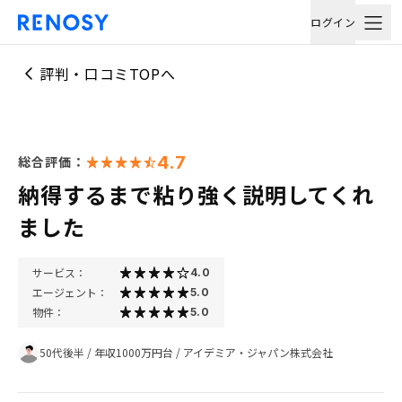
ログイン
評判・口コミTOPへ
4.7
総合評価：
納得するまで粘り強く説明してくれ
ました
サービス：
4.0
エージェント：
5.0
物件：
5.0
50代後半
/
年収1000万円台
/
アイデミア・ジャパン株式会社