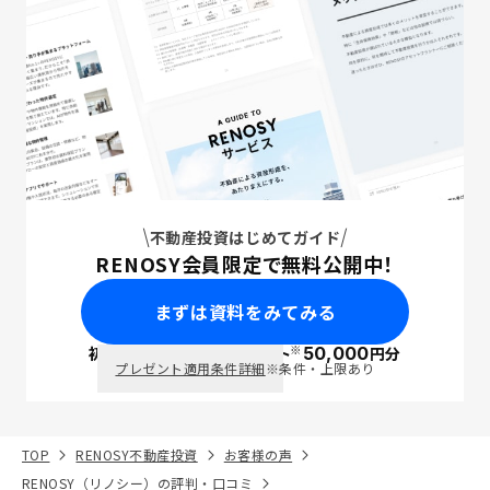
不動産投資はじめてガイド
RENOSY会員限定で無料公開中！
まずは資料をみてみる
※
初回面談で
ポイント
50,000
円分
PayPay
プレゼント適用条件詳細
※条件・上限あり
TOP
RENOSY不動産投資
お客様の声
RENOSY（リノシー）の評判・口コミ