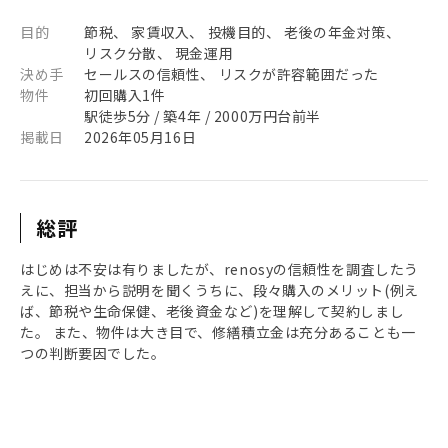
目的
節税、 家賃収入、 投機目的、 老後の年金対策、
リスク分散、 現金運用
決め手
セールスの信頼性、 リスクが許容範囲だった
物件
初回購入1件
駅徒歩5分 / 築4年 / 2000万円台前半
掲載日
2026年05月16日
総評
はじめは不安は有りましたが、renosyの信頼性を調査したう
えに、担当から説明を聞くうちに、段々購入のメリット(例え
ば、節税や生命保健、老後資金など)を理解して契約しまし
た。 また、物件は大き目で、修繕積立金は充分あることも一
つの判断要因でした。