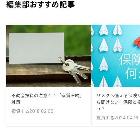
編集部おすすめ記事
不動産投資の注意点！「家賃滞納」
リスクへ備える保険が
対策
ら聞けない「保険と
う？
投資する
2018.02.06
投資する
2024.04.16