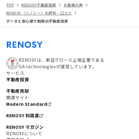
TOP
RENOSY不動産投資
お客様の声
RENOSY（リノシー）の評判・口コミ
データと安心感で納得の不動産投資
RENOSYは、東証グロース上場企業である
GA technologiesが運営しています。
サービス
不動産投資
不動産売却
関連サイト
Modern Standard
RENOSY 利諾喜
RENOSY マガジン
RENOSYについて