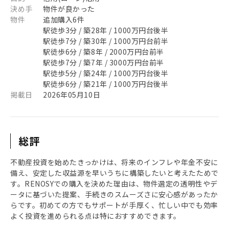
決め手
物件が良かった
物件
追加購入6件
駅徒歩3分 / 築28年 / 1000万円台後半
駅徒歩7分 / 築30年 / 1000万円台前半
駅徒歩6分 / 築8年 / 2000万円台前半
駅徒歩7分 / 築7年 / 3000万円台前半
駅徒歩5分 / 築24年 / 1000万円台後半
駅徒歩6分 / 築21年 / 1000万円台後半
掲載日
2026年05月10日
総評
不動産投資を始めたきっかけは、将来のインフレや年金不安に
備え、安定した収益源を早いうちに構築したいと考えたためで
す。RENOSYでの購入を決めた理由は、物件選定の透明性やデ
ータに基づいた提案、手続きのスムーズさに安心感があったか
らです。初めての方でもサポートが手厚く、忙しい中でも効率
よく投資を進められる点は特におすすめできます。