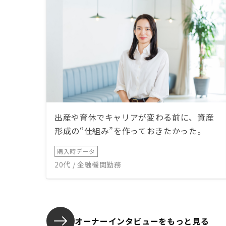
出産や育休でキャリアが変わる前に、資産
形成の“仕組み”を作っておきたかった。
購入時データ
20代 / 金融機関勤務
オーナーインタビューを
もっと見る