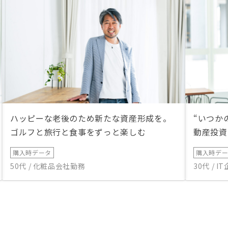
ハッピーな老後のため新たな資産形成を。
“いつか
ゴルフと旅行と食事をずっと楽しむ
動産投資
購入時データ
購入時デ
50代 / 化粧品会社勤務
30代 / 