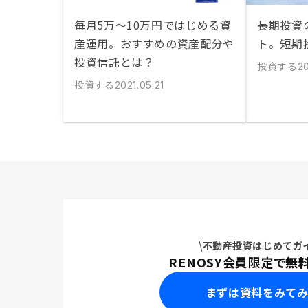
毎月5万〜10万円ではじめる資
長期投資
産運用。おすすめの資産配分や
ト。短期
投資信託とは？
投資する
20
投資する
2021.05.21
不動産投資はじめてガ
RENOSY会員限定で無
まずは資料をみて