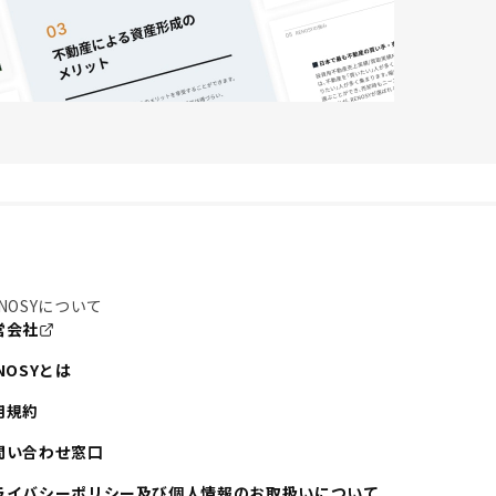
NOSYについて
営会社
NOSYとは
用規約
問い合わせ窓口
ライバシーポリシー及び個人情報のお取扱いについて