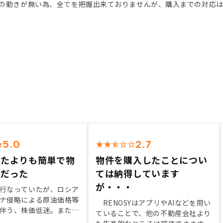
の動きが無い為、全てを把握出来ておりませんが、購入までの対応
5.0
2.7
いたよりも簡単で物
物件を購入したことについ
富だった
ては納得しています
が・・・
行なっていたが、ロシア
ナ侵略による原油価格等
RENOSYはアプリやAIなどを用い
伴う、株価低迷。また、
ていることで、他の不動産会社より
済政策不安などが重なっ