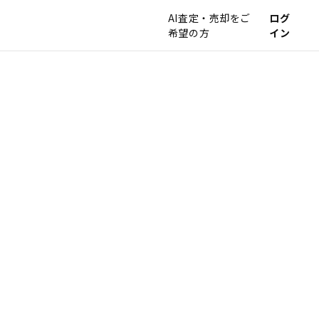
AI査定・売却をご
ログ
希望の方
イン