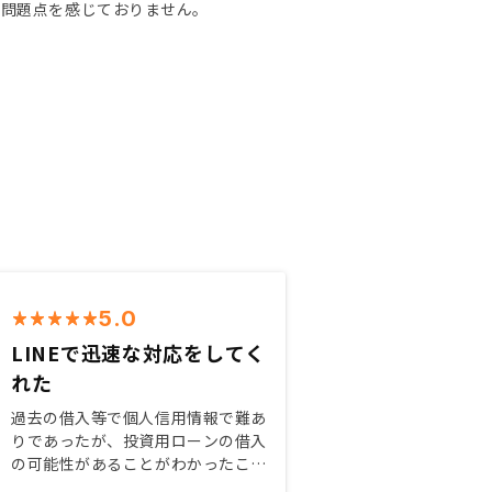
は問題点を感じておりません。
5.0
LINEで迅速な対応をしてく
れた
過去の借入等で個人信用情報で難あ
りであったが、投資用ローンの借入
の可能性があることがわかったこと
は大きな決断のポイントであった。